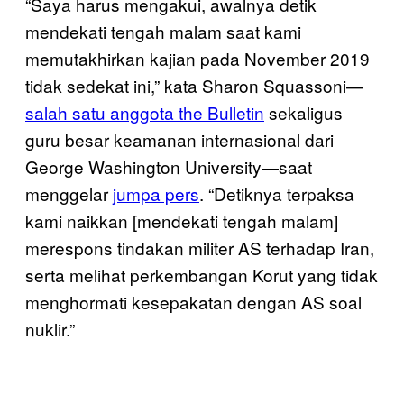
“Saya harus mengakui, awalnya detik
mendekati tengah malam saat kami
memutakhirkan kajian pada November 2019
tidak sedekat ini,” kata Sharon Squassoni—
salah satu anggota the Bulletin
sekaligus
guru besar keamanan internasional dari
George Washington University—saat
menggelar
jumpa pers
. “Detiknya terpaksa
kami naikkan [mendekati tengah malam]
merespons tindakan militer AS terhadap Iran,
serta melihat perkembangan Korut yang tidak
menghormati kesepakatan dengan AS soal
nuklir.”