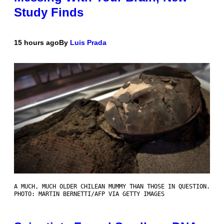
Study Finds
15 hours ago
By
Luis Prada
A MUCH, MUCH OLDER CHILEAN MUMMY THAN THOSE IN QUESTION.
PHOTO: MARTIN BERNETTI/AFP VIA GETTY IMAGES