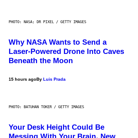
PHOTO: NASA; DR PIXEL / GETTY IMAGES
Why NASA Wants to Send a
Laser-Powered Drone Into Caves
Beneath the Moon
15 hours ago
By
Luis Prada
PHOTO: BATUHAN TOKER / GETTY IMAGES
Your Desk Height Could Be
Messing With Your Brain, New