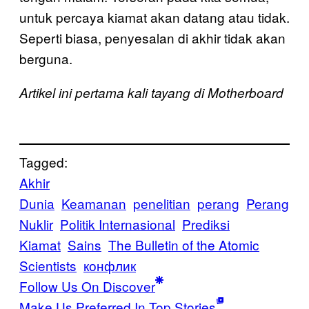
untuk percaya kiamat akan datang atau tidak.
Seperti biasa, penyesalan di akhir tidak akan
berguna.
Artikel ini pertama kali tayang di Motherboard
Tagged:
Akhir
Dunia
Keamanan
penelitian
perang
Perang
Nuklir
Politik Internasional
Prediksi
Kiamat
Sains
The Bulletin of the Atomic
Scientists
конфлик
Follow Us On Discover
Make Us Preferred In Top Stories