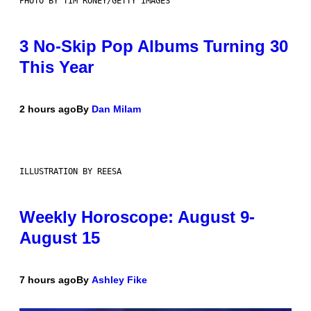
PHOTO BY TIM RONEY/GETTY IMAGES
3 No-Skip Pop Albums Turning 30
This Year
2 hours ago
By
Dan Milam
ILLUSTRATION BY REESA
Weekly Horoscope: August 9-
August 15
7 hours ago
By
Ashley Fike