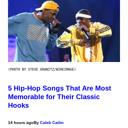
(PHOTO BY STEVE GRANITZ/WIREIMAGE)
5 Hip-Hop Songs That Are Most
Memorable for Their Classic
Hooks
14 hours ago
By
Caleb Catlin