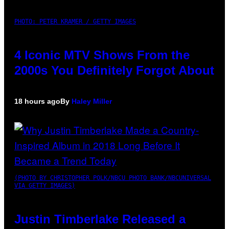
PHOTO: PETER KRAMER / GETTY IMAGES
4 Iconic MTV Shows From the
2000s You Definitely Forgot About
18 hours ago
By
Haley Miller
(PHOTO BY CHRISTOPHER POLK/NBCU PHOTO BANK/NBCUNIVERSAL
VIA GETTY IMAGES)
Justin Timberlake Released a