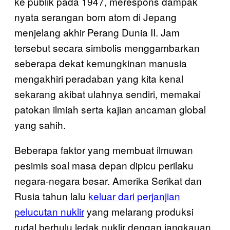
ke publik pada 1947, merespons dampak
nyata serangan bom atom di Jepang
menjelang akhir Perang Dunia II. Jam
tersebut secara simbolis menggambarkan
seberapa dekat kemungkinan manusia
mengakhiri peradaban yang kita kenal
sekarang akibat ulahnya sendiri, memakai
patokan ilmiah serta kajian ancaman global
yang sahih.
Beberapa faktor yang membuat ilmuwan
pesimis soal masa depan dipicu perilaku
negara-negara besar. Amerika Serikat dan
Rusia tahun lalu
keluar dari perjanjian
pelucutan nuklir
yang melarang produksi
rudal berhulu ledak nuklir dengan jangkauan