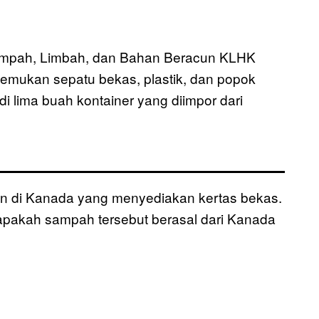
 Sampah, Limbah, dan Bahan Beracun KLHK
mukan sepatu bekas, plastik, dan popok
i lima buah kontainer yang diimpor dari
an di Kanada yang menyediakan kertas bekas.
apakah sampah tersebut berasal dari Kanada