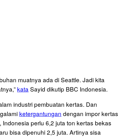
buhan muatnya ada di Seattle. Jadi kita
atnya,”
kata
Sayid dikutip BBC Indonesia.
alam industri pembuatan kertas. Dan
ngalami
ketergantungan
dengan impor kertas
 Indonesia perlu 6,2 juta ton kertas bekas
ru bisa dipenuhi 2,5 juta. Artinya sisa