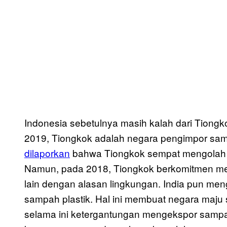
Indonesia sebetulnya masih kalah dari Tiongk
2019, Tiongkok adalah negara pengimpor samp
dilaporkan
bahwa Tiongkok sempat mengolah se
Namun, pada 2018, Tiongkok berkomitmen men
lain dengan alasan lingkungan. India pun men
sampah plastik. Hal ini membuat negara maju
selama ini ketergantungan mengekspor sampah