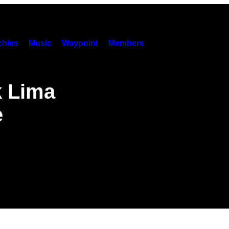
hies
Music
Waypoint
Members
k Lima
e