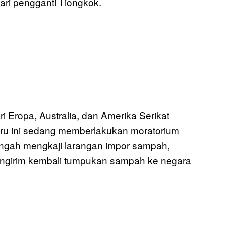
i pengganti Tiongkok.
i Eropa, Australia, dan Amerika Serikat
ru ini sedang memberlakukan moratorium
tengah mengkaji larangan impor sampah,
mengirim kembali tumpukan sampah ke negara