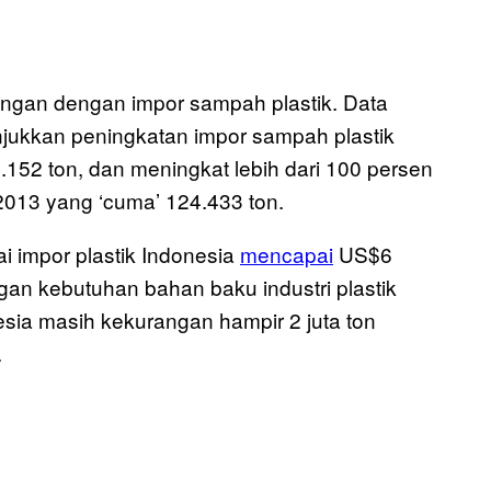
tungan dengan impor sampah plastik. Data
jukkan peningkatan impor sampah plastik
.152 ton, dan meningkat lebih dari 100 persen
2013 yang ‘cuma’ 124.433 ton.
ai impor plastik Indonesia
mencapai
US$6
an kebutuhan bahan baku industri plastik
nesia masih kekurangan hampir 2 juta ton
.