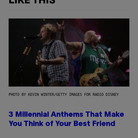
LIKE THIS
PHOTO BY KEVIN WINTER/GETTY IMAGES FOR RADIO DISNEY
3 Millennial Anthems That Make
You Think of Your Best Friend