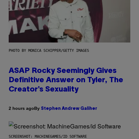
PHOTO BY MONICA SCHIPPER/GETTY IMAGES
ASAP Rocky Seemingly Gives
Definitive Answer on Tyler, The
Creator’s Sexuality
By
2 hours ago
Stephen Andrew Galiher
SCREENSHOT: MACHINEGAMES/ID SOFTWARE