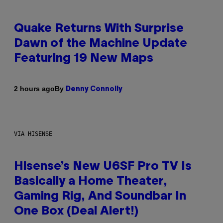
Quake Returns With Surprise
Dawn of the Machine Update
Featuring 19 New Maps
By
2 hours ago
Denny Connolly
VIA HISENSE
Hisense’s New U6SF Pro TV Is
Basically a Home Theater,
Gaming Rig, And Soundbar In
One Box (Deal Alert!)