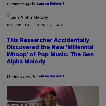
By
10 minutes ago
Lauren Boisvert
(PHOTO BY TAYLOR HILL/GETTY IMAGES)
This Researcher Accidentally
Discovered the New ‘Millennial
Whoop’ of Pop Music: The Gen
Alpha Melody
By
27 minutes ago
Lauren Boisvert