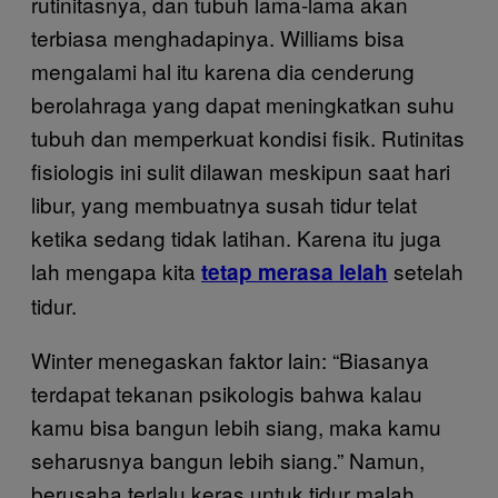
rutinitasnya, dan tubuh lama-lama akan
terbiasa menghadapinya. Williams bisa
mengalami hal itu karena dia cenderung
berolahraga yang dapat meningkatkan suhu
tubuh dan memperkuat kondisi fisik. Rutinitas
fisiologis ini sulit dilawan meskipun saat hari
libur, yang membuatnya susah tidur telat
ketika sedang tidak latihan. Karena itu juga
lah mengapa kita
setelah
tetap merasa lelah
tidur.
Winter menegaskan faktor lain: “Biasanya
terdapat tekanan psikologis bahwa kalau
kamu bisa bangun lebih siang, maka kamu
seharusnya bangun lebih siang.” Namun,
berusaha terlalu keras untuk tidur malah