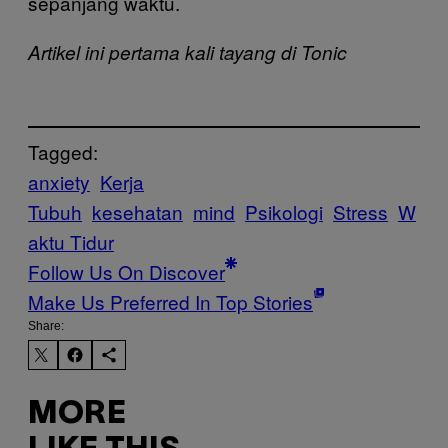
sepanjang waktu.
Artikel ini pertama kali tayang di Tonic
Tagged:
anxiety
Kerja
Tubuh
kesehatan
mind
Psikologi
Stress
W
aktu Tidur
Follow Us On Discover
Make Us Preferred In Top Stories
Share:
MORE