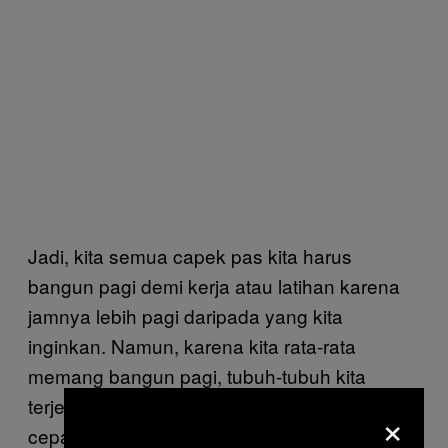
Jadi, kita semua capek pas kita harus
bangun pagi demi kerja atau latihan karena
jamnya lebih pagi daripada yang kita
inginkan. Namun, karena kita rata-rata
memang bangun pagi, tubuh-tubuh kita
terjebak dalam sebuah rutin dan tidak bisa
×
cepat-cepat menyesuaikan diri pada hari-hari