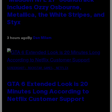
‘Madden NFL 27’ Soundtrack
Includes Ozzy Osbourne,
Metallica, the White Stripes, and
Styx
By
3 hours ago
Dan Milam
SCREENSHOT: ROCKSTAR GAMES, NETFLIX
GTA 6 Extended Look is 20
Minutes Long According to
Netflix Customer Support