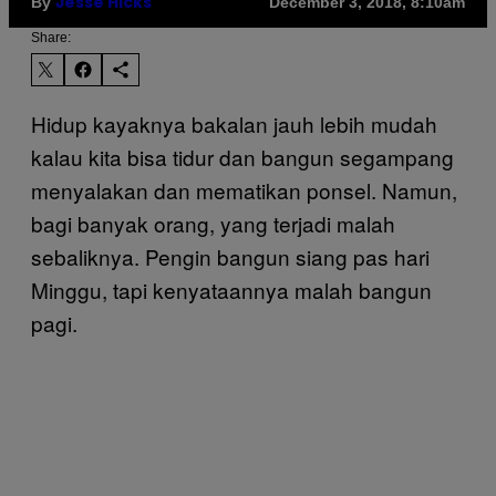
By
December 3, 2018, 8:10am
Jesse Hicks
Share:
Hidup kayaknya bakalan jauh lebih mudah
kalau kita bisa tidur dan bangun segampang
menyalakan dan mematikan ponsel. Namun,
bagi banyak orang, yang terjadi malah
sebaliknya. Pengin bangun siang pas hari
Minggu, tapi kenyataannya malah bangun
pagi.