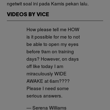
ngetwit soal ini pada Kamis pekan lalu.
VIDEOS BY VICE
How please tell me HOW
is it possible for me to not
be able to open my eyes
before 9am on training
days? However, on days
off like today I am
miraculously WIDE
AWAKE at 6am????
Please I need some
serious answers.
— Serena Williams