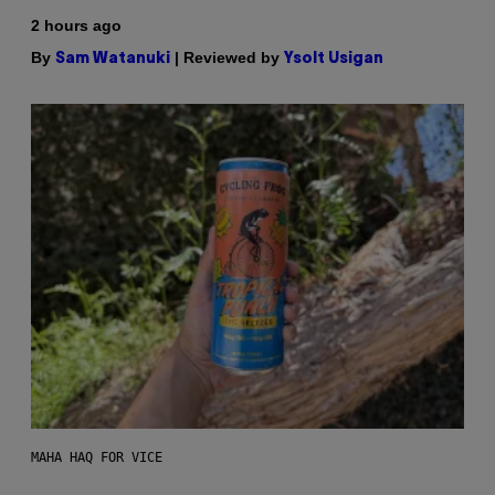
2 hours ago
By
| Reviewed by
Sam Watanuki
Ysolt Usigan
MAHA HAQ FOR VICE