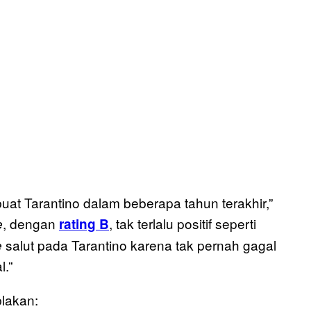
uat Tarantino dalam beberapa tahun terakhir,”
, dengan
, tak terlalu positif seperti
e
rating B
salut pada Tarantino karena tak pernah gagal
e
l.”
blakan: