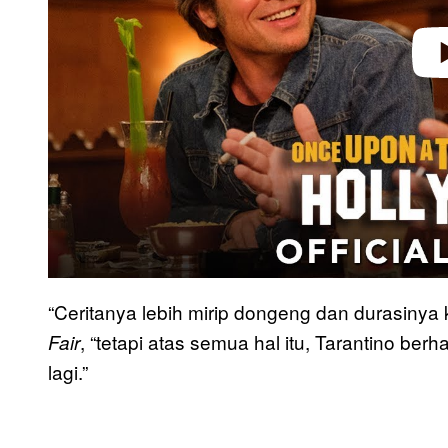
“Ceritanya lebih mirip dongeng dan durasinya 
, “tetapi atas semua hal itu, Tarantino ber
Fair
lagi.”