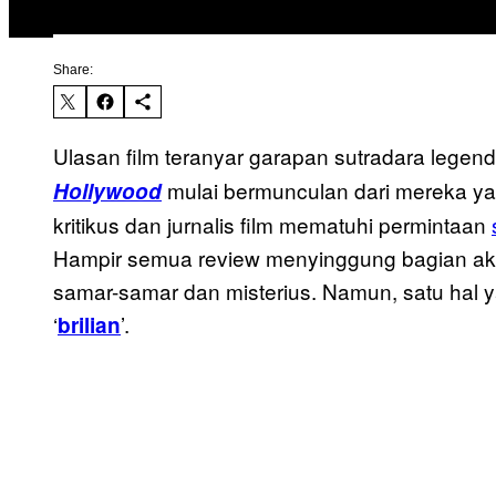
Share:
Ulasan film teranyar garapan sutradara legend
mulai bermunculan dari mereka yan
Hollywood
kritikus dan jurnalis film mematuhi permintaan
Hampir semua review menyinggung bagian akh
samar-samar dan misterius. Namun, satu hal y
‘
’.
brilian