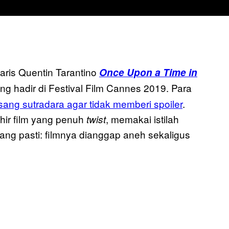
aris Quentin Tarantino
Once Upon a Time in
g hadir di Festival Film Cannes 2019. Para
sang sutradara agar tidak memberi spoiler
.
ir film yang penuh
, memakai istilah
twist
ang pasti: filmnya dianggap aneh sekaligus