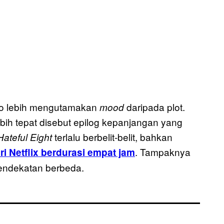
no lebih mengutamakan
daripada plot.
mood
bih tepat disebut epilog kepanjangan yang
terlalu berbelit-belit, bahkan
Hateful Eight
. Tampaknya
i Netflix berdurasi empat jam
endekatan berbeda.