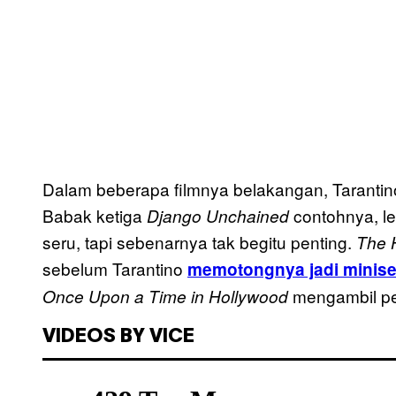
Dalam beberapa filmnya belakangan, Taranti
Babak ketiga
contohnya, le
Django Unchained
seru, tapi sebenarnya tak begitu penting.
The 
sebelum Tarantino
memotongnya jadi miniser
mengambil p
Once Upon a Time in Hollywood
VIDEOS BY VICE