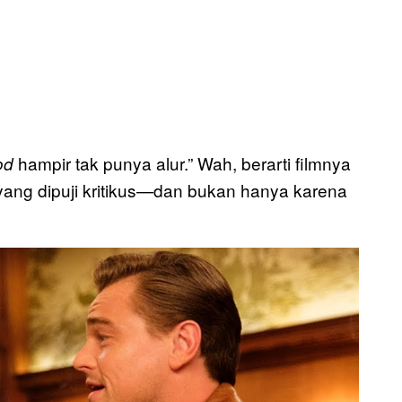
hampir tak punya alur.” Wah, berarti filmnya
od
 yang dipuji kritikus—dan bukan hanya karena