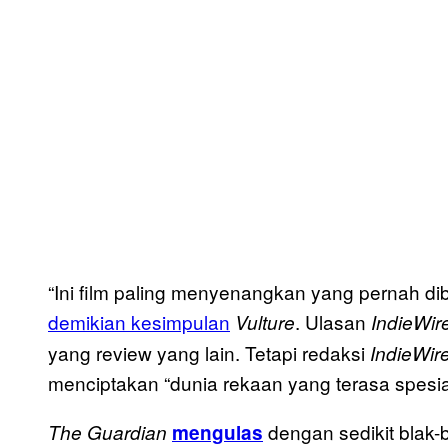
“Ini film paling menyenangkan yang pernah dib
demikian kesimpulan
. Ulasan
Vulture
I
ndieWir
yang review yang lain. Tetapi redaksi
IndieWir
menciptakan “dunia rekaan yang terasa spesia
dengan sedikit blak-
The Guardian
mengulas