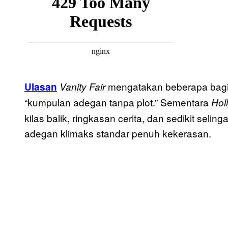
mengatakan beberapa bagian 
Ulasan
Vanity Fair
“kumpulan adegan tanpa plot.” Sementara
Hol
kilas balik, ringkasan cerita, dan sedikit sel
adegan klimaks standar penuh kekerasan.