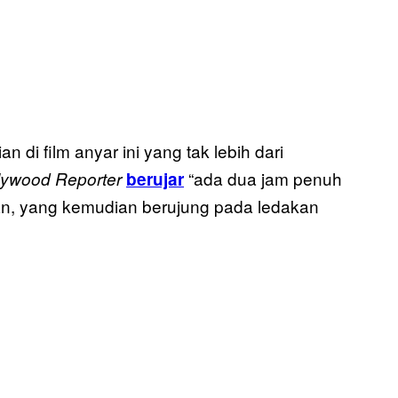
di film anyar ini yang tak lebih dari
“ada dua jam penuh
lywood Reporter
berujar
ingan, yang kemudian berujung pada ledakan