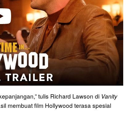
kepanjangan,” tulis Richard Lawson di
Vanity
hasil membuat film Hollywood terasa spesial