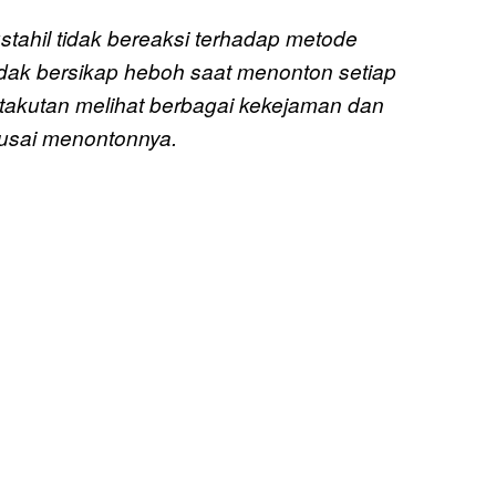
ahil tidak bereaksi terhadap metode
tidak bersikap heboh saat menonton setiap
ketakutan melihat berbagai kekejaman dan
 usai menontonnya.