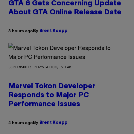
GTA 6 Gets Concerning Update
About GTA Online Release Date
By
3 hours ago
Brent Koepp
SCREENSHOT: PLAYSTATION, STEAM
Marvel Tokon Developer
Responds to Major PC
Performance Issues
By
4 hours ago
Brent Koepp