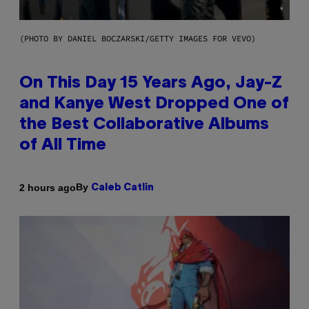
(PHOTO BY DANIEL BOCZARSKI/GETTY IMAGES FOR VEVO)
On This Day 15 Years Ago, Jay-Z
and Kanye West Dropped One of
the Best Collaborative Albums
of All Time
By
2 hours ago
Caleb Catlin