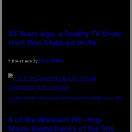
23 Years Ago, a Reality TV Show
Host Was Stabbed on Air
By
5 hours ago
Haley Miller
(PHOTO BY POOL ARNAL/GARCIA/PICOT/GAMMA-RAPHO VIA GETTY
IMAGES)
4 of the Greatest Hip-Hop
Movie Soundtracks of the 90s