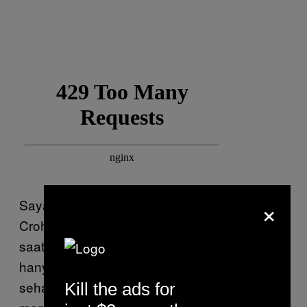
×
Saya keluar dari Tumblr, menutup akun
Crohnology dan membuat akun Instagram
saat pindah ke London. Di Instagram, saya
hanya memposting foto yang tampaknya
sehat-sehat saja. Saya tidak pernah
Kill the ads for