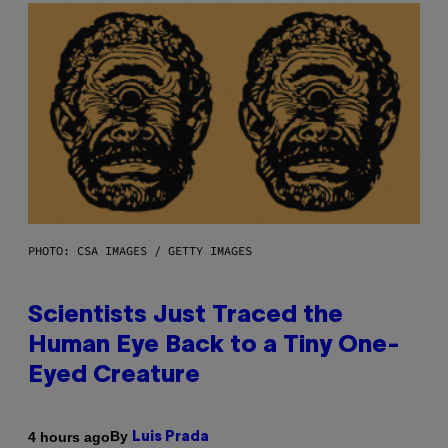
PHOTO: CSA IMAGES / GETTY IMAGES
Scientists Just Traced the
Human Eye Back to a Tiny One-
Eyed Creature
By
4 hours ago
Luis Prada