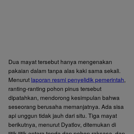
Dua mayat tersebut hanya mengenakan
pakaian dalam tanpa alas kaki sama sekali.
Menurut
laporan resmi penyelidik pemerintah
,
ranting-ranting pohon pinus tersebut
dipatahkan, mendorong kesimpulan bahwa
seseorang berusaha memanjatnya. Ada sisa
api unggun tidak jauh dari situ. Tiga mayat
berikutnya, menurut Dyatlov, ditemukan di
titik-titik antara tenda dan pohon raksasa, dan