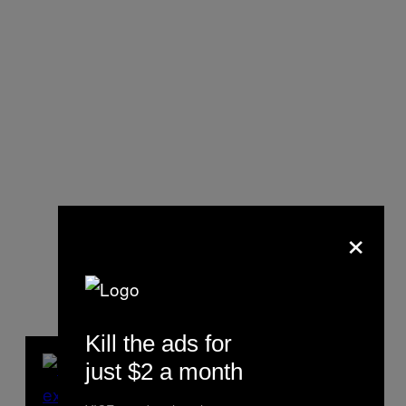
×
Kill the ads for
just $2 a month