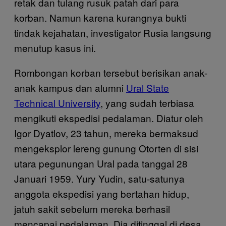
retak dan tulang rusuk patah dari para
korban. Namun karena kurangnya bukti
tindak kejahatan, investigator Rusia langsung
menutup kasus ini.
Rombongan korban tersebut berisikan anak-
anak kampus dan alumni
Ural State
Technical University
, yang sudah terbiasa
mengikuti ekspedisi pedalaman. Diatur oleh
Igor Dyatlov, 23 tahun, mereka bermaksud
mengeksplor lereng gunung Otorten di sisi
utara pegunungan Ural pada tanggal 28
Januari 1959. Yury Yudin, satu-satunya
anggota ekspedisi yang bertahan hidup,
jatuh sakit sebelum mereka berhasil
mencapai pedalaman. Dia ditinggal di desa