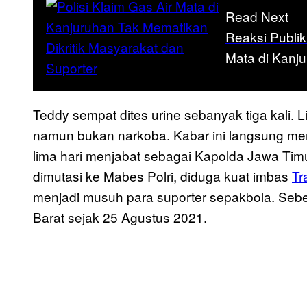
Read Next
Reaksi Publik
Mata di Kanj
Teddy sempat dites urine sebanyak tiga kali. Li
namun bukan narkoba. Kabar ini langsung m
lima hari menjabat sebagai Kapolda Jawa Timu
dimutasi ke Mabes Polri, diduga kuat imbas
Tr
menjadi musuh para suporter sepakbola. Seb
Barat sejak 25 Agustus 2021.