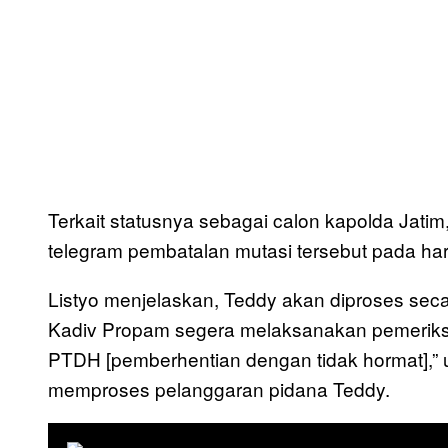
Terkait statusnya sebagai calon kapolda Jat
telegram pembatalan mutasi tersebut pada hari 
Listyo menjelaskan, Teddy akan diproses secar
Kadiv Propam segera melaksanakan pemeriks
PTDH [pemberhentian dengan tidak hormat],” 
memproses pelanggaran pidana Teddy.