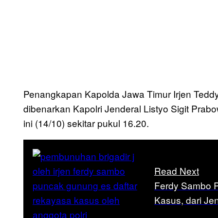
Penangkapan Kapolda Jawa Timur Irjen Teddy 
dibenarkan Kapolri Jenderal Listyo Sigit Prab
ini (14/10) sekitar pukul 16.20.
Read Next
Ferdy Sambo P
Kasus, dari Je