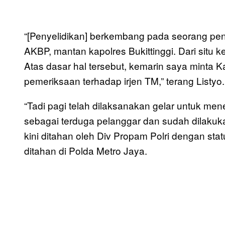
“[Penyelidikan] berkembang pada seorang pe
AKBP, mantan kapolres Bukittinggi. Dari situ k
Atas dasar hal tersebut, kemarin saya minta
pemeriksaan terhadap irjen TM,” terang Listyo.
“Tadi pagi telah dilaksanakan gelar untuk men
sebagai terduga pelanggar dan sudah dilakuk
kini ditahan oleh Div Propam Polri dengan sta
ditahan di Polda Metro Jaya.