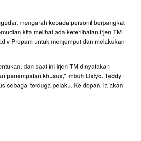
ngedar, mengarah kepada personil berpangkat
emudian kita melihat ada keterlibatan Irjen TM.
 Kadiv Propam untuk menjemput dan melakukan
entukan, dan saat ini Irjen TM dinyatakan
an penempatan khusus,” imbuh Listyo. Teddy
tus sebagai terduga pelaku. Ke depan, ia akan