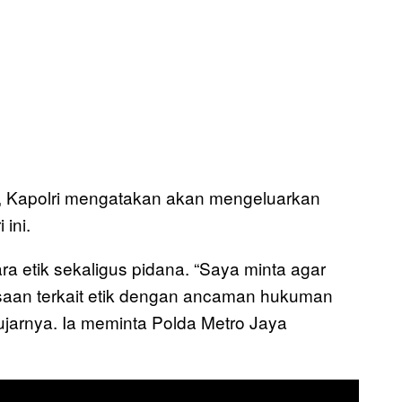
im, Kapolri mengatakan akan mengeluarkan
ini.
a etik sekaligus pidana. “Saya minta agar
aan terkait etik dengan ancaman hukuman
ujarnya. Ia meminta Polda Metro Jaya