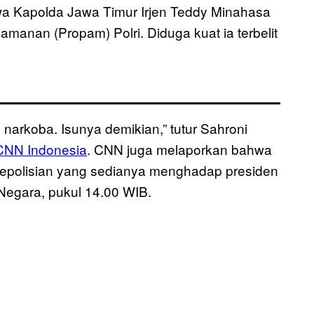
a Kapolda Jawa Timur Irjen Teddy Minahasa
gamanan (Propam) Polri. Diduga kuat ia terbelit
narkoba. Isunya demikian,” tutur Sahroni
CNN Indonesia
. CNN juga melaporkan bahwa
epolisian yang sedianya menghadap presiden
 Negara, pukul 14.00 WIB.