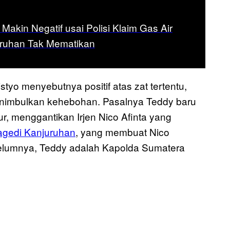
 Makin Negatif usai Polisi Klaim Gas Air
uruhan Tak Mematikan
styo menyebutnya positif atas zat tertentu,
enimbulkan kehebohan. Pasalnya Teddy baru
r, menggantikan Irjen Nico Afinta yang
agedi Kanjuruhan
, yang membuat Nico
elumnya, Teddy adalah Kapolda Sumatera