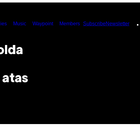
ies
Music
Waypoint
Members
Subscribe
Newsletter
olda
 atas