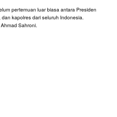
elum pertemuan luar biasa antara Presiden
 dan kapolres dari seluruh Indonesia.
R Ahmad Sahroni.