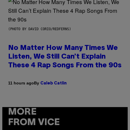
(PHOTO BY DAVID CORIO/REDFERNS)
No Matter How Many Times We
Listen, We Still Can’t Explain
These 4 Rap Songs From the 90s
By
11 hours ago
Caleb Catlin
MORE
FROM VICE