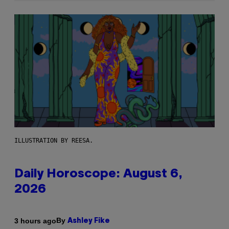
ILLUSTRATION BY REESA.
Daily Horoscope: August 6,
2026
By
3 hours ago
Ashley Fike