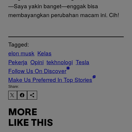
—Saya yakin banget—enggak bisa
membayangkan perubahan macam ini. Cih!
Tagged:
elon musk
Kelas
Pekerja
Opini
tekhnologi
Tesla
Follow Us On Discover
Make Us Preferred In Top Stories
Share:
MORE
LIKE THIS