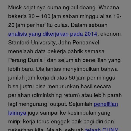
Musk sejatinya cuma ngibul doang. Wacana
bekerja 80 – 100 jam saban minggu alias 16-
20 jam per hari itu culas. Dalam sebuah
analisis yang dikerjakan pada 2014
, ekonom
Stanford University, John Pencanvel
menelaah data pekerja pabrik semasa
Perang Dunia I dan sejumlah penelitian yang
lebih baru. Dia lantas menyimpulkan bahwa
jumlah jam kerja di atas 50 jam per minggu
bisa justru bisa menurunkan hasil secara
perlahan (diminishing return) atau lebih parah
lagi mengurangi output. Sejumlah
penelitian
lainnya
juga sampai ke kesimpulan yang
mirip: kerja terus enggak baik bagi diri dan
pekerjaan kita. Malah, sebuah
telaah CUNY