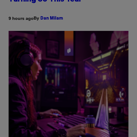
By
9 hours ago
Dan Milam