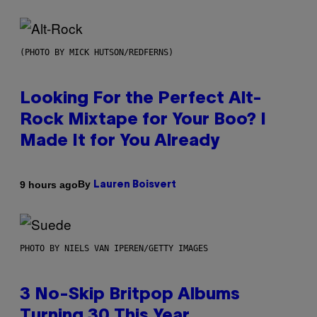
(PHOTO BY MICK HUTSON/REDFERNS)
Looking For the Perfect Alt-
Rock Mixtape for Your Boo? I
Made It for You Already
By
9 hours ago
Lauren Boisvert
PHOTO BY NIELS VAN IPEREN/GETTY IMAGES
3 No-Skip Britpop Albums
Turning 30 This Year