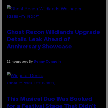
SCREENSHOT: UBISOFT
Ghost Recon Wildlands Upgrade
Details Leak Ahead of
Anniversary Showcase
By
12 hours ago
Denny Connolly
(PHOTO BY AMBER LITTLE/PRESS)
This Musical Duo Was Booked
for a Festival Stage That Didn’t