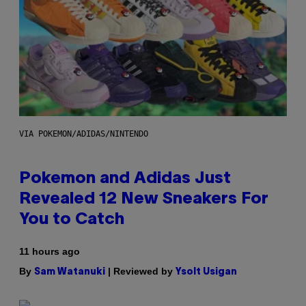
VIA POKEMON/ADIDAS/NINTENDO
Pokemon and Adidas Just
Revealed 12 New Sneakers For
You to Catch
11 hours ago
By
| Reviewed by
Sam Watanuki
Ysolt Usigan