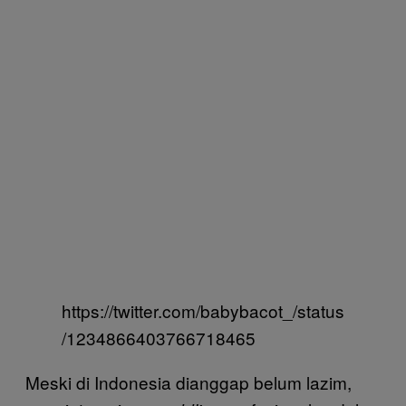
https://twitter.com/babybacot_/status
/1234866403766718465
Meski di Indonesia dianggap belum lazim,