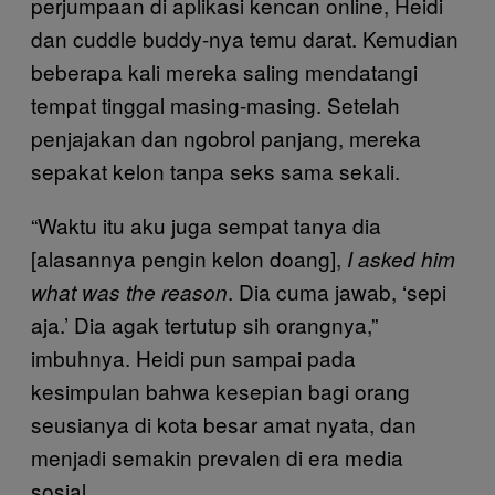
perjumpaan di aplikasi kencan online, Heidi
dan cuddle buddy-nya temu darat. Kemudian
beberapa kali mereka saling mendatangi
tempat tinggal masing-masing. Setelah
penjajakan dan ngobrol panjang, mereka
sepakat kelon tanpa seks sama sekali.
“Waktu itu aku juga sempat tanya dia
[alasannya pengin kelon doang],
I asked him
. Dia cuma jawab, ‘sepi
what was the reason
aja.’ Dia agak tertutup sih orangnya,”
imbuhnya. Heidi pun sampai pada
kesimpulan bahwa kesepian bagi orang
seusianya di kota besar amat nyata, dan
menjadi semakin prevalen di era media
sosial.