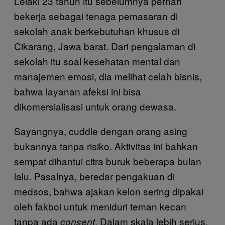
Lelaki 23 tahun itu sebelumnya pernah
bekerja sebagai tenaga pemasaran di
sekolah anak berkebutuhan khusus di
Cikarang, Jawa barat. Dari pengalaman di
sekolah itu soal kesehatan mental dan
manajemen emosi, dia melihat celah bisnis,
bahwa layanan afeksi ini bisa
dikomersialisasi untuk orang dewasa.
Sayangnya, cuddle dengan orang asing
bukannya tanpa risiko. Aktivitas ini bahkan
sempat dihantui citra buruk beberapa bulan
lalu. Pasalnya, beredar pengakuan di
medsos, bahwa ajakan kelon sering dipakai
oleh fakboi untuk meniduri teman kecan
tanpa ada
. Dalam skala lebih serius,
consent