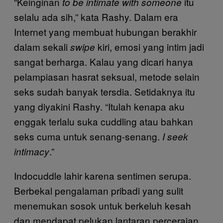
“Keinginan
itu
to be intimate with someone
selalu ada sih,” kata Rashy. Dalam era
Internet yang membuat hubungan berakhir
dalam sekali
kiri, emosi yang intim jadi
swipe
sangat berharga. Kalau yang dicari hanya
pelampiasan hasrat seksual, metode selain
seks sudah banyak tersdia. Setidaknya itu
yang diyakini Rashy. “Itulah kenapa aku
enggak terlalu suka cuddling atau bahkan
seks cuma untuk senang-senang.
I seek
.”
intimacy
Indocuddle lahir karena sentimen serupa.
Berbekal pengalaman pribadi yang sulit
menemukan sosok untuk berkeluh kesah
dan mendapat pelukan lantaran perceraian