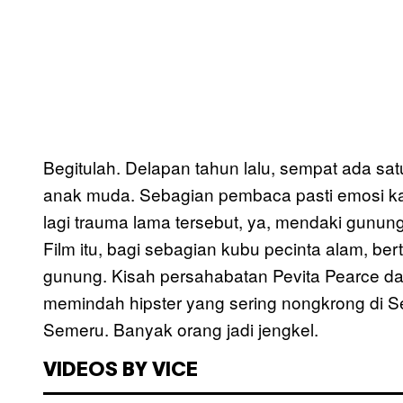
Begitulah. Delapan tahun lalu, sempat ada sat
anak muda. Sebagian pembaca pasti emosi ka
lagi trauma lama tersebut, ya, mendaki gunung
Film itu, bagi sebagian kubu pecinta alam, b
gunung. Kisah persahabatan Pevita Pearce da
memindah hipster yang sering nongkrong di Se
Semeru. Banyak orang jadi jengkel.
VIDEOS BY VICE