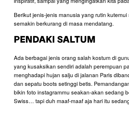
inspiratif, sampai yang mengingatkan kita pada
Berikut jenis-jenis manusia yang rutin kutem
semakin berkurang di masa mendatang.
PENDAKI SALTUM
Ada berbagai jenis orang salah kostum di gunu
yang kusaksikan sendiri adalah perempuan paka
menghadapi hujan salju di jalanan Paris dib
dan sepatu boots setinggi betis. Pemandanga
bikin foto instagrammu seakan-akan sedang 
Swiss… tapi duh maaf-maaf aja hari itu sedan