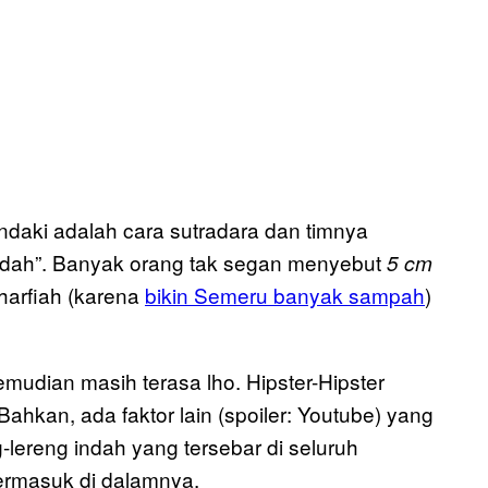
daki adalah cara sutradara dan timnya
ah”. Banyak orang tak segan menyebut
5 cm
harfiah (karena
bikin Semeru banyak sampah
)
mudian masih terasa lho. Hipster-Hipster
hkan, ada faktor lain (spoiler: Youtube) yang
-lereng indah yang tersebar di seluruh
termasuk di dalamnya.