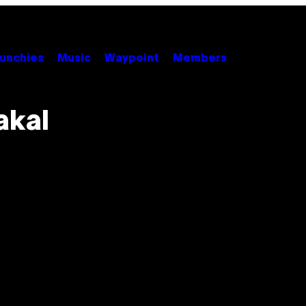
unchies
Music
Waypoint
Members
akal