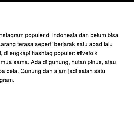
nstagram populer di Indonesia dan belum bisa
ang terasa seperti berjarak satu abad lalu
i, dilengkapi hashtag populer: #livefolk
emua sama. Ada di gunung, hutan pinus, atau
 cela. Gunung dan alam jadi salah satu
agram.