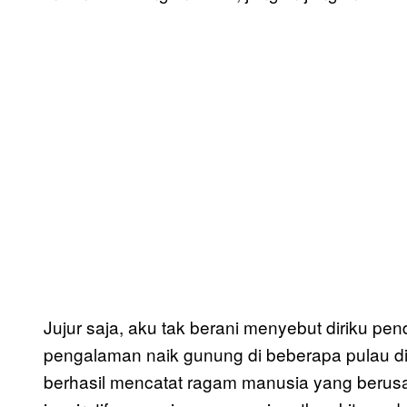
Jujur saja, aku tak berani menyebut diriku pe
pengalaman naik gunung di beberapa pulau di 
berhasil mencatat ragam manusia yang beru