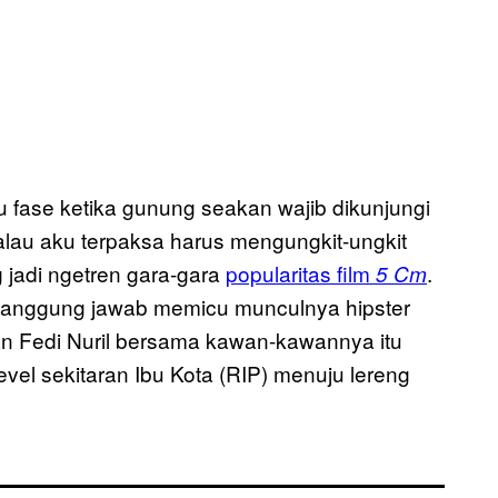
u fase ketika gunung seakan wajib dikunjungi
lau aku terpaksa harus mengungkit-ungkit
 jadi ngetren gara-gara
popularitas film
.
5 Cm
ertanggung jawab memicu munculnya hipster
n Fedi Nuril bersama kawan-kawannya itu
vel sekitaran Ibu Kota (RIP) menuju lereng