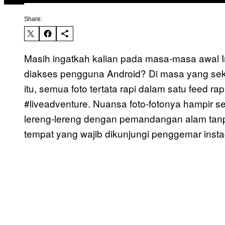
Share:
Masih ingatkah kalian pada masa-masa awal I
diakses pengguna Android? Di masa yang sekar
itu, semua foto tertata rapi dalam satu feed rap
#liveadventure. Nuansa foto-fotonya hampir s
lereng-lereng dengan pemandangan alam tanpa
tempat yang wajib dikunjungi penggemar inst