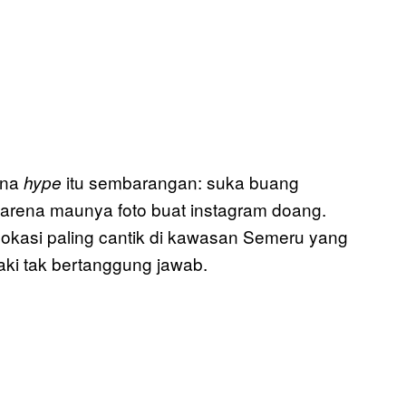
ena
itu sembarangan: suka buang
hype
rena maunya foto buat instagram doang.
 lokasi paling cantik di kawasan Semeru yang
ki tak bertanggung jawab.