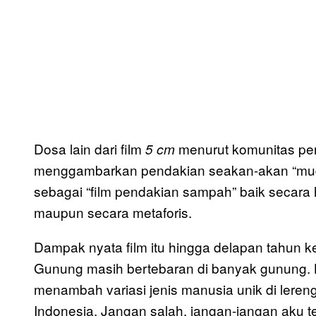
Dosa lain dari film
menurut komunitas pen
5 cm
menggambarkan pendakian seakan-akan “mud
sebagai “film pendakian sampah” baik secara 
maupun secara metaforis.
Dampak nyata film itu hingga delapan tahun ke
Gunung masih bertebaran di banyak gunung. Ba
menambah variasi jenis manusia unik di lereng
Indonesia. Jangan salah, jangan-jangan aku 