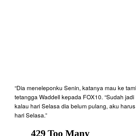
“Dia meneleponku Senin, katanya mau ke tamb
tetangga Waddell kepada FOX10. “Sudah jadi
kalau hari Selasa dia belum pulang, aku haru
hari Selasa.”