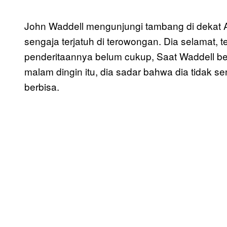
John Waddell mengunjungi tambang di dekat A
sengaja terjatuh di terowongan. Dia selamat, 
penderitaannya belum cukup, Saat Waddell b
malam dingin itu, dia sadar bahwa dia tidak sen
berbisa.