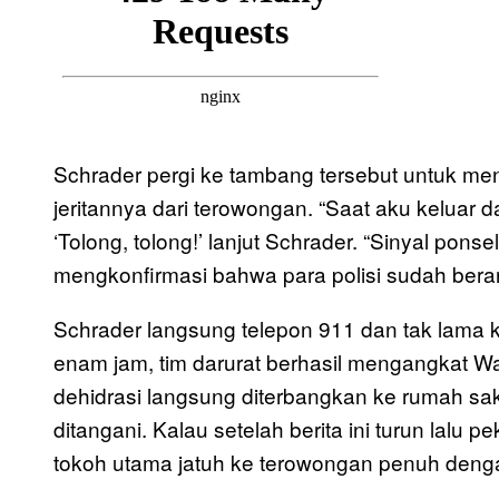
Schrader pergi ke tambang tersebut untuk me
jeritannya dari terowongan. “Saat aku keluar d
‘Tolong, tolong!’ lanjut Schrader. “Sinyal ponse
mengkonfirmasi bahwa para polisi sudah bera
Schrader langsung telepon 911 dan tak lama k
enam jam, tim darurat berhasil mengangkat Wa
dehidrasi langsung diterbangkan ke rumah sak
ditangani. Kalau setelah berita ini turun lalu 
tokoh utama jatuh ke terowongan penuh dengan