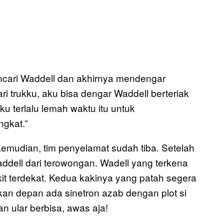
ncari Waddell dan akhirnya mendengar
ari trukku, aku bisa dengar Waddell berteriak
lku terlalu lemah waktu itu untuk
ngkat.”
emudian, tim penyelamat sudah tiba. Setelah
ddell dari terowongan. Wadell yang terkena
it terdekat. Kedua kakinya yang patah segera
pekan depan ada sinetron azab dengan plot si
 ular berbisa, awas aja!