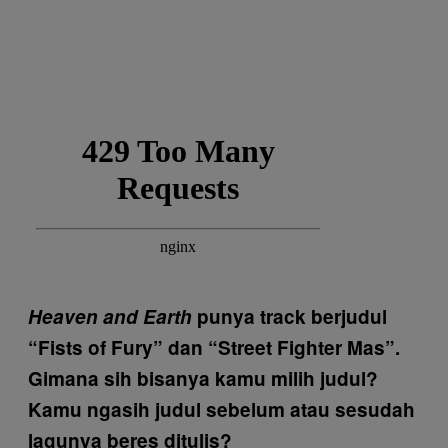
Heaven and Earth
punya track berjudul
“Fists of Fury” dan “Street Fighter Mas”.
Gimana sih bisanya kamu milih judul?
Kamu ngasih judul sebelum atau sesudah
lagunya beres ditulis?