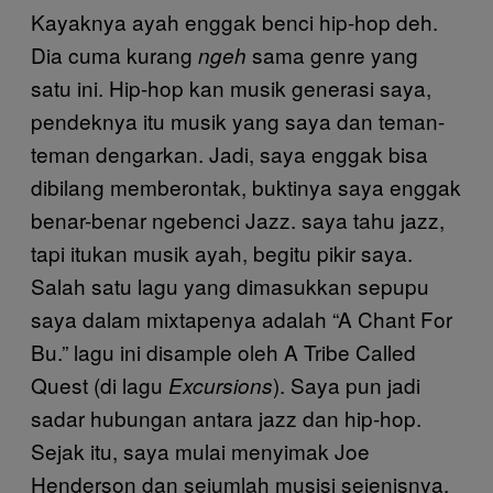
Kayaknya ayah enggak benci hip-hop deh.
Dia cuma kurang
sama genre yang
ngeh
satu ini. Hip-hop kan musik generasi saya,
pendeknya itu musik yang saya dan teman-
teman dengarkan. Jadi, saya enggak bisa
dibilang memberontak, buktinya saya enggak
benar-benar ngebenci Jazz. saya tahu jazz,
tapi itukan musik ayah, begitu pikir saya.
Salah satu lagu yang dimasukkan sepupu
saya dalam mixtapenya adalah “A Chant For
Bu.” lagu ini disample oleh A Tribe Called
Quest (di lagu
). Saya pun jadi
Excursions
sadar hubungan antara jazz dan hip-hop.
Sejak itu, saya mulai menyimak Joe
Henderson dan sejumlah musisi sejenisnya.