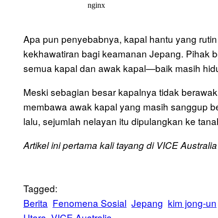
Apa pun penyebabnya, kapal hantu yang rutin
kekhawatiran bagi keamanan Jepang. Pihak 
semua kapal dan awak kapal—baik masih hidu
Meski sebagian besar kapalnya tidak berawak
membawa awak kapal yang masih sanggup ber
lalu, sejumlah nelayan itu dipulangkan ke tan
Artikel ini pertama kali tayang di VICE Australia
Tagged:
Berita
Fenomena Sosial
Jepang
kim jong-un
Utara
VICE Australia