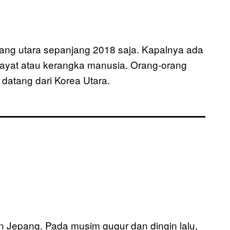
pang utara sepanjang 2018 saja. Kapalnya ada
yat atau kerangka manusia. Orang-orang
datang dari Korea Utara.
an Jepang. Pada musim gugur dan dingin lalu,