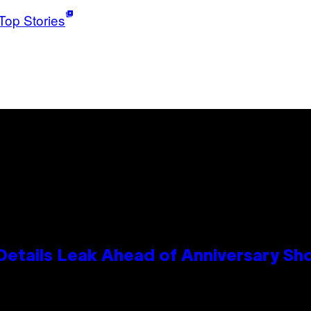
Top Stories
Details Leak Ahead of Anniversary S