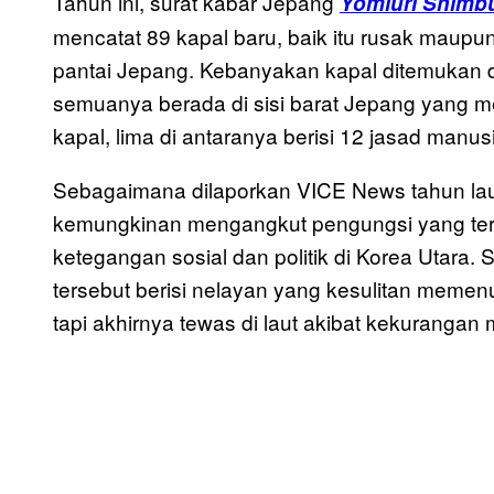
Tahun ini, surat kabar Jepang
Yomiuri Shimb
mencatat 89 kapal baru, baik itu rusak maupun t
pantai Jepang. Kebanyakan kapal ditemukan di
semuanya berada di sisi barat Jepang yang 
kapal, lima di antaranya berisi 12 jasad manus
Sebagaimana dilaporkan VICE News tahun lau,
kemungkinan mengangkut pengungsi yang terus
ketegangan sosial dan politik di Korea Utara. 
tersebut berisi nelayan yang kesulitan meme
tapi akhirnya tewas di laut akibat kekurangan 