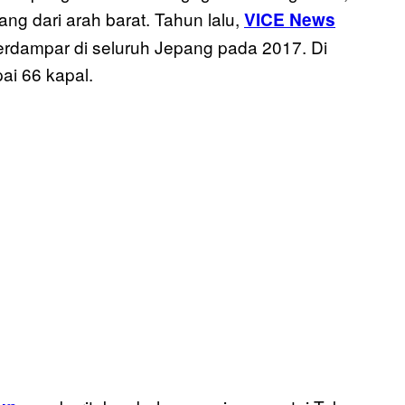
ng dari arah barat. Tahun lalu,
VICE News
rdampar di seluruh Jepang pada 2017. Di
i 66 kapal.