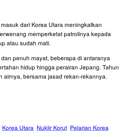
 masuk dari Korea Utara meningkatkan
berwenang memperketat patrolinya kepada
p atau sudah mati.
 dan penuh mayat, beberapa di antaranya
tahan hidup hingga perairan Jepang. Tahun
ah airnya, bersama jasad rekan-rekannya.
Korea Utara
Nuklir Korut
Pelarian Korea