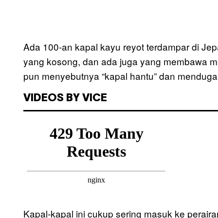
Ada 100-an kapal kayu reyot terdampar di Je
yang kosong, dan ada juga yang membawa ma
pun menyebutnya “kapal hantu” dan menduga 
VIDEOS BY VICE
Kapal-kapal ini cukup sering masuk ke perair