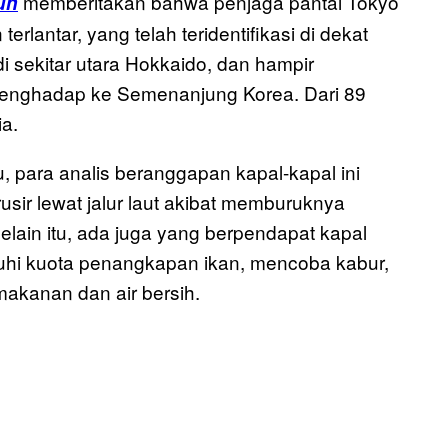
memberitakan bahwa penjaga pantai Tokyo
un
erlantar, yang telah teridentifikasi di dekat
 sekitar utara Hokkaido, dan hampir
menghadap ke Semenanjung Korea. Dari 89
ia.
 para analis beranggapan kapal-kapal ini
ir lewat jalur laut akibat memburuknya
Selain itu, ada juga yang berpendapat kapal
nuhi kuota penangkapan ikan, mencoba kabur,
makanan dan air bersih.