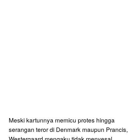
Meski kartunnya memicu protes hingga
serangan teror di Denmark maupun Prancis,
Westergaard mengaku tidak menyesal