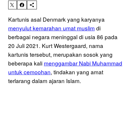
Kartunis asal Denmark yang karyanya
menyulut kemarahan umat muslim
di
berbagai negara meninggal di usia 86 pada
20 Juli 2021. Kurt Westergaard, nama
kartunis tersebut, merupakan sosok yang
beberapa kali
menggambar Nabi Muhammad
untuk cemoohan
, tindakan yang amat
terlarang dalam ajaran Islam.