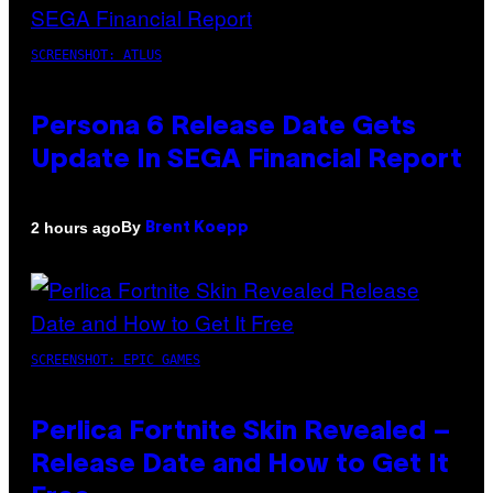
SCREENSHOT: ATLUS
Persona 6 Release Date Gets
Update In SEGA Financial Report
By
2 hours ago
Brent Koepp
SCREENSHOT: EPIC GAMES
Perlica Fortnite Skin Revealed –
Release Date and How to Get It