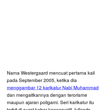
Nama Westergaard mencuat pertama kali
pada September 2005, ketika dia
menggambar 12 karikatur Nabi Muhammad
dan mengaitkannya dengan terorisme
maupun ajaran poligami. Seri karikatur itu
terbit di surat kabar konservatif
Jyllands-