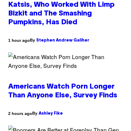
Katsis, Who Worked With Limp
Bizkit and The Smashing
Pumpkins, Has Died
By
1 hour ago
Stephen Andrew Galiher
Americans Watch Porn Longer
Than Anyone Else, Survey Finds
By
2 hours ago
Ashley Fike