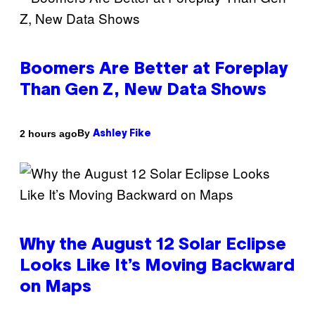
Boomers Are Better at Foreplay
Than Gen Z, New Data Shows
By
2 hours ago
Ashley Fike
Why the August 12 Solar Eclipse
Looks Like It’s Moving Backward
on Maps