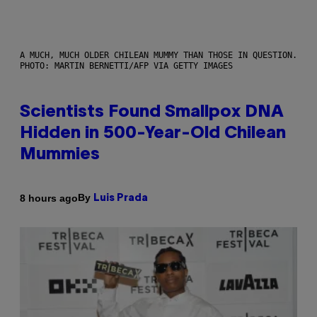
A MUCH, MUCH OLDER CHILEAN MUMMY THAN THOSE IN QUESTION.
PHOTO: MARTIN BERNETTI/AFP VIA GETTY IMAGES
Scientists Found Smallpox DNA
Hidden in 500-Year-Old Chilean
Mummies
By
8 hours ago
Luis Prada