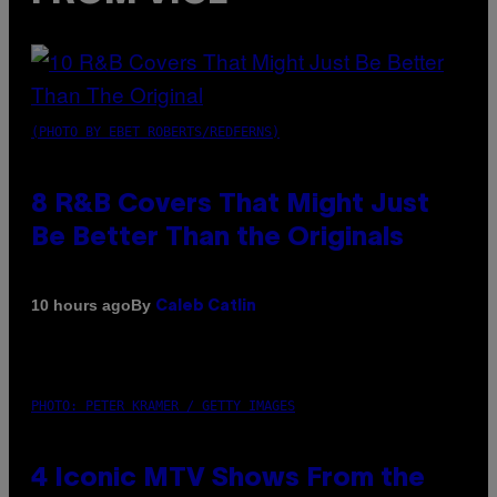
(PHOTO BY EBET ROBERTS/REDFERNS)
8 R&B Covers That Might Just
Be Better Than the Originals
By
10 hours ago
Caleb Catlin
PHOTO: PETER KRAMER / GETTY IMAGES
4 Iconic MTV Shows From the