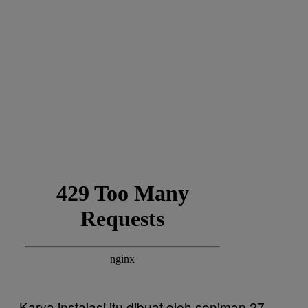
Karya instalasi itu dibuat oleh seniman 27