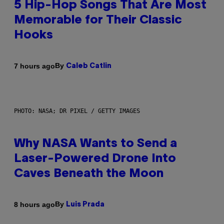
5 Hip-Hop Songs That Are Most
Memorable for Their Classic
Hooks
By
7 hours ago
Caleb Catlin
PHOTO: NASA; DR PIXEL / GETTY IMAGES
Why NASA Wants to Send a
Laser-Powered Drone Into
Caves Beneath the Moon
By
8 hours ago
Luis Prada