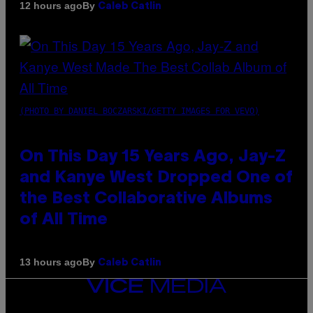
By
12 hours ago
Caleb Catlin
(PHOTO BY DANIEL BOCZARSKI/GETTY IMAGES FOR VEVO)
On This Day 15 Years Ago, Jay-Z
and Kanye West Dropped One of
the Best Collaborative Albums
of All Time
By
13 hours ago
Caleb Catlin
VICE
MEDIA
INSTAGRAM
TIKTOK
YOUTUBE