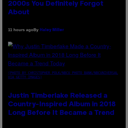
2000s You Definitely Forgot
About
By
11 hours ago
Haley Miller
(PHOTO BY CHRISTOPHER POLK/NBCU PHOTO BANK/NBCUNIVERSAL
VIA GETTY IMAGES)
Justin Timberlake Released a
Country-Inspired Album in 2018
Long Before It Became a Trend