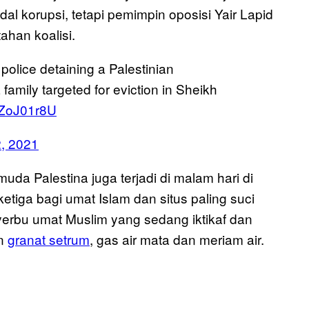
al korupsi, tetapi pemimpin oposisi Yair Lapid
ahan koalisi.
 police detaining a Palestinian
family targeted for eviction in Sheikh
1ZoJ01r8U
, 2021
da Palestina juga terjadi di malam hari di
ketiga bagi umat Islam dan situs paling suci
nyerbu umat Muslim yang sedang iktikaf dan
an
granat setrum
, gas air mata dan meriam air.