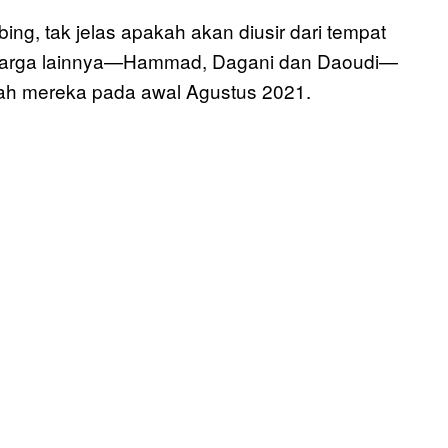
g, tak jelas apakah akan diusir dari tempat
keluarga lainnya—Hammad, Dagani dan Daoudi—
ah mereka pada awal Agustus 2021.