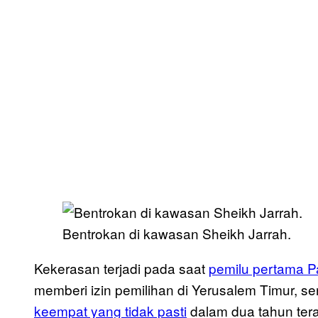
Bentrokan di kawasan Sheikh Jarrah.
Kekerasan terjadi pada saat
pemilu pertama Pa
memberi izin pemilihan di Yerusalem Timur, ser
keempat yang tidak pasti
dalam dua tahun ter