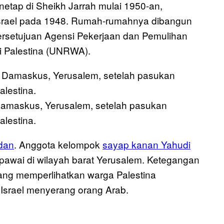
etap di Sheikh Jarrah mulai 1950-an,
-Israel pada 1948. Rumah-rumahnya dibangun
ersetujuan Agensi Pekerjaan dan Pemulihan
i Palestina (UNRWA).
Damaskus, Yerusalem, setelah pasukan
lestina.
dan
. Anggota kelompok
sayap kanan Yahudi
awai di wilayah barat Yerusalem. Ketegangan
ng memperlihatkan warga Palestina
Israel menyerang orang Arab.