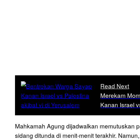
Read Next
Merekam Mome
Kanan Israel v
Mahkamah Agung dijadwalkan memutuskan peng
sidang ditunda di menit-menit terakhir. Namu