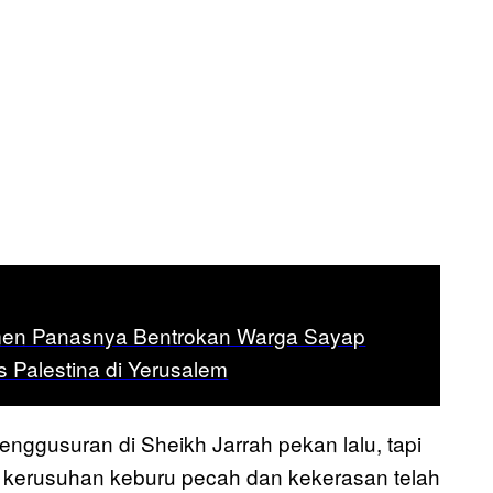
n Panasnya Bentrokan Warga Sayap
s Palestina di Yerusalem
gusuran di Sheikh Jarrah pekan lalu, tapi
n, kerusuhan keburu pecah dan kekerasan telah