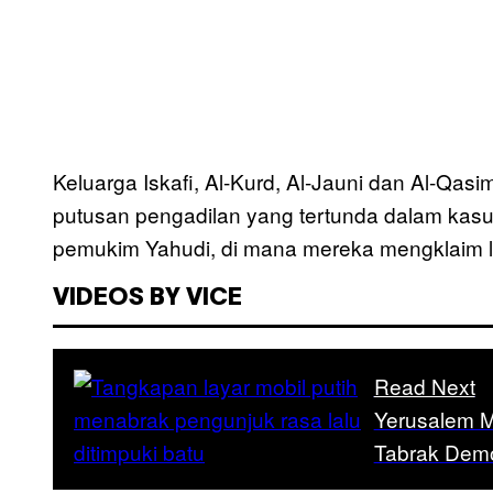
Keluarga Iskafi, Al-Kurd, Al-Jauni dan Al-Qas
putusan pengadilan yang tertunda dalam kasu
pemukim Yahudi, di mana mereka mengklaim lah
VIDEOS BY VICE
Read Next
Yerusalem M
Tabrak Demo