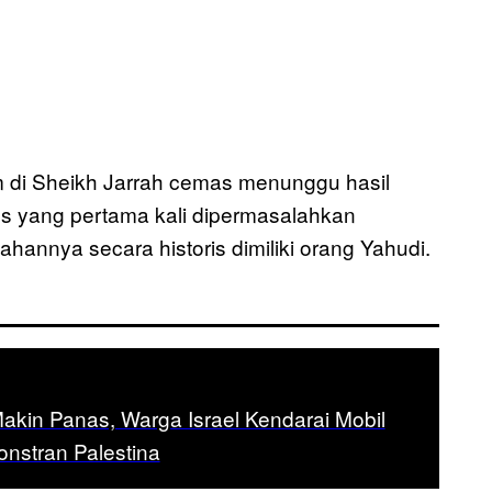
im di Sheikh Jarrah cemas menunggu hasil
s yang pertama kali dipermasalahkan
annya secara historis dimiliki orang Yahudi.
akin Panas, Warga Israel Kendarai Mobil
nstran Palestina