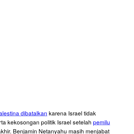
lestina dibatalkan
karena Israel tidak
ta kekosongan politik Israel setelah
pemilu
akhir. Benjamin Netanyahu masih menjabat