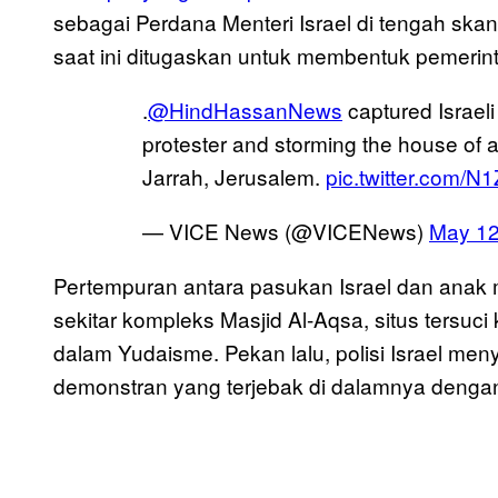
sebagai Perdana Menteri Israel di tengah skand
saat ini ditugaskan untuk membentuk pemerint
.
@HindHassanNews
captured Israeli
protester and storming the house of a 
Jarrah, Jerusalem.
pic.twitter.com/N
— VICE News (@VICENews)
May 12
Pertempuran antara pasukan Israel dan anak mu
sekitar kompleks Masjid Al-Aqsa, situs tersuci 
dalam Yudaisme. Pekan lalu, polisi Israel me
demonstran yang terjebak di dalamnya deng