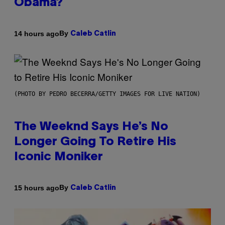
Obama?
By
14 hours ago
Caleb Catlin
(PHOTO BY PEDRO BECERRA/GETTY IMAGES FOR LIVE NATION)
The Weeknd Says He’s No
Longer Going To Retire His
Iconic Moniker
By
15 hours ago
Caleb Catlin