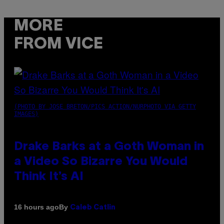
MORE
FROM VICE
(PHOTO BY JOSE BRETON/PICS ACTION/NURPHOTO VIA GETTY
IMAGES)
Drake Barks at a Goth Woman in
a Video So Bizarre You Would
Think It’s AI
By
16 hours ago
Caleb Catlin