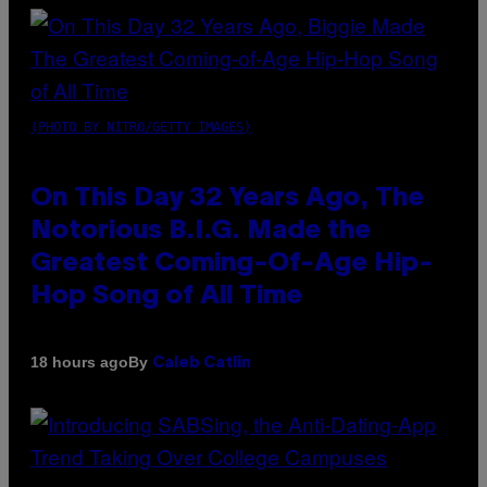
(PHOTO BY NITRO/GETTY IMAGES)
On This Day 32 Years Ago, The
Notorious B.I.G. Made the
Greatest Coming-Of-Age Hip-
Hop Song of All Time
By
18 hours ago
Caleb Catlin