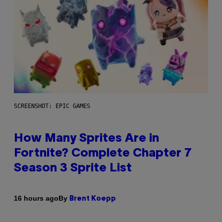
SCREENSHOT: EPIC GAMES
How Many Sprites Are in
Fortnite? Complete Chapter 7
Season 3 Sprite List
By
16 hours ago
Brent Koepp