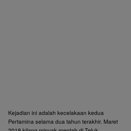
Kejadian ini adalah kecelakaan kedua
Pertamina selama dua tahun terakhir. Maret
2018 kilang minyak mentah di Teluk