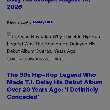
Daily Horoscope: August 10,
2026
By
6 hours ago
Ashley Fike
(PHOTO BY JOHNNY NUNEZ/WIREIMAGE)
The 90s Hip-Hop Legend Who
Made T.I. Delay His Debut Album
Over 20 Years Ago: ‘I Definitely
Conceded’