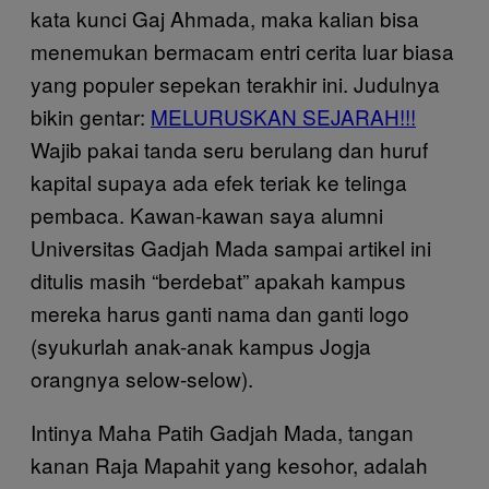
kata kunci Gaj Ahmada, maka kalian bisa
menemukan bermacam entri cerita luar biasa
yang populer sepekan terakhir ini. Judulnya
bikin gentar:
MELURUSKAN SEJARAH!!!
Wajib pakai tanda seru berulang dan huruf
kapital supaya ada efek teriak ke telinga
pembaca. Kawan-kawan saya alumni
Universitas Gadjah Mada sampai artikel ini
ditulis masih “berdebat” apakah kampus
mereka harus ganti nama dan ganti logo
(syukurlah anak-anak kampus Jogja
orangnya selow-selow).
Intinya Maha Patih Gadjah Mada, tangan
kanan Raja Mapahit yang kesohor, adalah