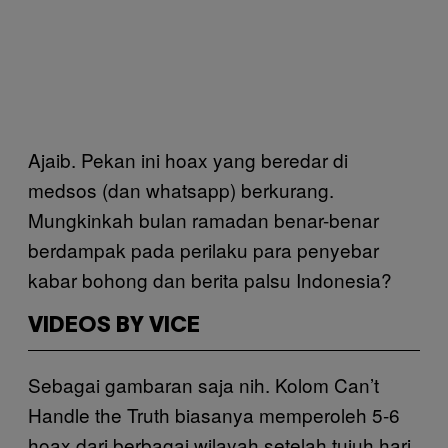
Ajaib. Pekan ini hoax yang beredar di
medsos (dan whatsapp) berkurang.
Mungkinkah bulan ramadan benar-benar
berdampak pada perilaku para penyebar
kabar bohong dan berita palsu Indonesia?
VIDEOS BY VICE
Sebagai gambaran saja nih. Kolom Can’t
Handle the Truth biasanya memperoleh 5-6
hoax dari berbagai wilayah setelah tujuh hari