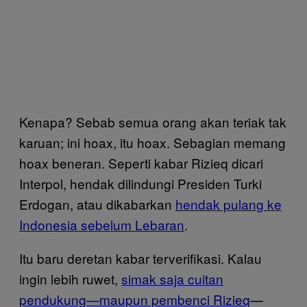
Kenapa? Sebab semua orang akan teriak tak
karuan; ini hoax, itu hoax. Sebagian memang
hoax beneran. Seperti kabar Rizieq dicari
Interpol, hendak dilindungi Presiden Turki
Erdogan, atau dikabarkan
hendak pulang ke
Indonesia sebelum Lebaran
.
Itu baru deretan kabar terverifikasi. Kalau
ingin lebih ruwet,
simak saja cuitan
pendukung—maupun pembenci Rizieq
—