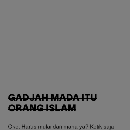
GADJAH MADA ITU
ORANG ISLAM
Oke. Harus mulai dari mana ya? Ketik saja