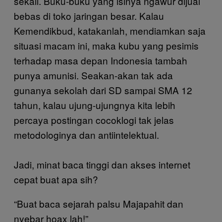
sekali. Buku-buku yang isinya ngawur dijual
bebas di toko jaringan besar. Kalau
Kemendikbud, katakanlah, mendiamkan saja
situasi macam ini, maka kubu yang pesimis
terhadap masa depan Indonesia tambah
punya amunisi. Seakan-akan tak ada
gunanya sekolah dari SD sampai SMA 12
tahun, kalau ujung-ujungnya kita lebih
percaya postingan cocoklogi tak jelas
metodologinya dan antiintelektual.
Jadi, minat baca tinggi dan akses internet
cepat buat apa sih?
“Buat baca sejarah palsu Majapahit dan
nyebar hoax lah!”