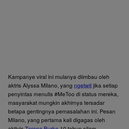
Kampanye viral ini mulanya diimbau oleh
aktris Alyssa Milano, yang
ngetwit
jika setiap
penyintas menulis #MeToo di status mereka,
masyarakat mungkin akhirnya tersadar
betapa gentingnya pemasalahan ini. Pesan
Milano, yang pertama kali digagas oleh
aktivis
Tarana Burke
10 tahun silam,