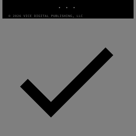
INSTAGRAM
TIKTOK
YOUTUBE
© 2026 VICE DIGITAL PUBLISHING, LLC