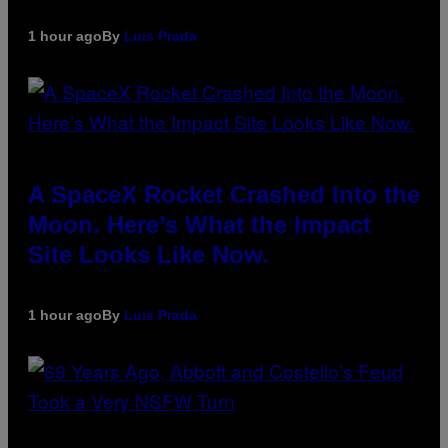
1 hour ago
By
Luis Prada
A SpaceX Rocket Crashed Into the
Moon. Here’s What the Impact
Site Looks Like Now.
1 hour ago
By
Luis Prada