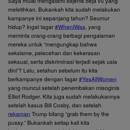
Saya mulai mengalami sejenis deja vu yang
meletihkan. Bukankah kita sudah melakukan
kampanye ini sepanjang tahun? Seumur
hidup? Ingat tagar
#WhenIWas
, yang
meminta orang-orang berbagi pengalaman
mereka untuk “mengungkap bahwa
seksisme, pelecehan dan kekerasan
seksual, serta diskriminasi terjadi sejak usia
dini”? Lalu, setahun sebelum itu kita
berkampanye dengan tagar
#YesAllWomen
yang muncul setelah penembakan misoginis
Elliot Rodger. Kita juga sudah melakukannya
setelah kasus Bill Cosby, dan setelah
rekaman
Trump bilang “grab them by the
pussy.” Bukankah setiap kali kita