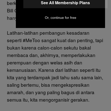
berkuasa, dari Weinstein, Roger Ailes sampai
See All Membership Plans
Bill Cosby, telah dipecat. Saya percaya ini
hanyalah
permulaan
.
Or, continue for free
Latihan-latihan pembangun kesadaran
seperti #MeToo sangat kuat dan penting, tapi
bukan karena calon-calon sekutu bakal
membaca dan, akhirnya, memperlakukan
perempuan dengan welas asih dan
kemanusiaan. Karena dari latihan seperti itu
kita yang terdampak jadi tahu satu sama lain,
saling bertemu, bisa mengekspresikan
amarah, dan yang paling bagus di antara
semua itu, kita mengorganisir gerakan.