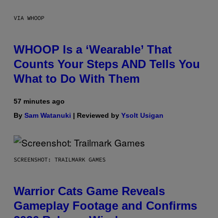
VIA WHOOP
WHOOP Is a ‘Wearable’ That
Counts Your Steps AND Tells You
What to Do With Them
57 minutes ago
By
Sam Watanuki
| Reviewed by
Ysolt Usigan
SCREENSHOT: TRAILMARK GAMES
Warrior Cats Game Reveals
Gameplay Footage and Confirms