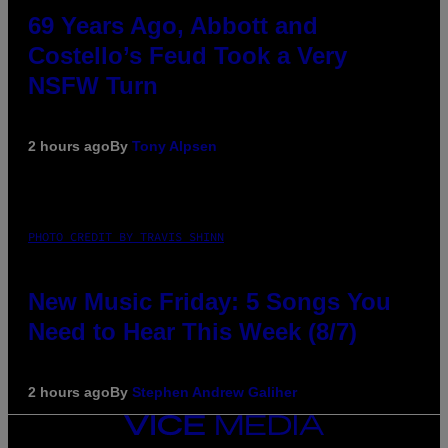
69 Years Ago, Abbott and
Costello’s Feud Took a Very
NSFW Turn
2 hours ago
By
Tony Alpsen
PHOTO CREDIT BY TRAVIS SHINN
New Music Friday: 5 Songs You
Need to Hear This Week (8/7)
2 hours ago
By
Stephen Andrew Galiher
VICE
MEDIA