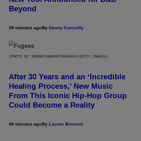
Beyond
39 minutes ago
By
Denny Connolly
(PHOTO BY JEREMYCHANPHOTOGRAPHY/GETTY IMAGES)
After 30 Years and an ‘Incredible
Healing Process,’ New Music
From This Iconic Hip-Hop Group
Could Become a Reality
40 minutes ago
By
Lauren Boisvert