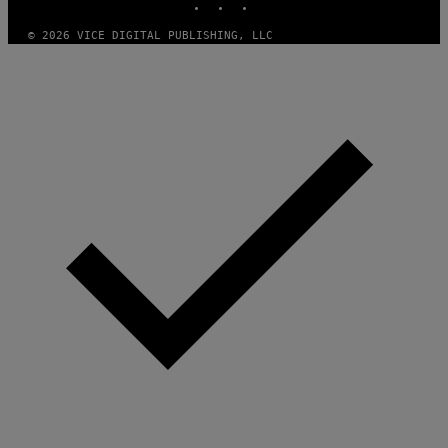
© 2026 VICE DIGITAL PUBLISHING, LLC