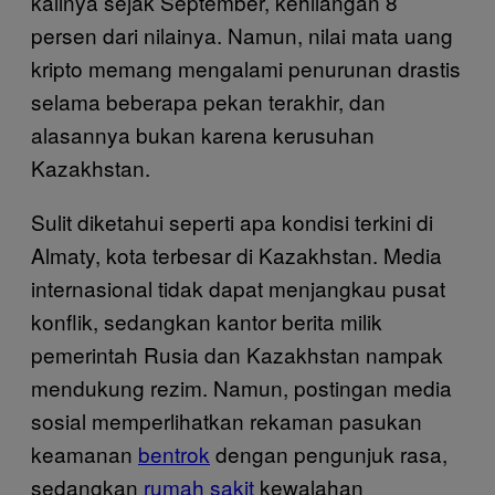
kalinya sejak September, kehilangan 8
persen dari nilainya. Namun, nilai mata uang
kripto memang mengalami penurunan drastis
selama beberapa pekan terakhir, dan
alasannya bukan karena kerusuhan
Kazakhstan.
Sulit diketahui seperti apa kondisi terkini di
Almaty, kota terbesar di Kazakhstan. Media
internasional tidak dapat menjangkau pusat
konflik, sedangkan kantor berita milik
pemerintah Rusia dan Kazakhstan nampak
mendukung rezim. Namun, postingan media
sosial memperlihatkan rekaman pasukan
keamanan
bentrok
dengan pengunjuk rasa,
sedangkan
rumah sakit
kewalahan