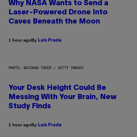
Why NASA Wants to Send a
Laser-Powered Drone Into
Caves Beneath the Moon
By
1 hour ago
Luis Prada
PHOTO: BATUHAN TOKER / GETTY IMAGES
Your Desk Height Could Be
Messing With Your Brain, New
Study Finds
By
1 hour ago
Luis Prada