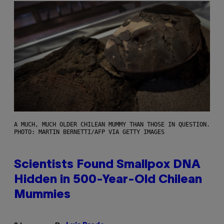
A MUCH, MUCH OLDER CHILEAN MUMMY THAN THOSE IN QUESTION.
PHOTO: MARTIN BERNETTI/AFP VIA GETTY IMAGES
Scientists Found Smallpox DNA
Hidden in 500-Year-Old Chilean
Mummies