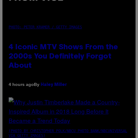
PHOTO: PETER KRAMER / GETTY IMAGES
4 Iconic MTV Shows From the
2000s You Definitely Forgot
About
By
4 hours ago
Haley Miller
(PHOTO BY CHRISTOPHER POLK/NBCU PHOTO BANK/NBCUNIVERSAL
VIA GETTY IMAGES)