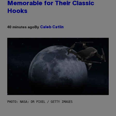
Memorable for Their Classic
Hooks
By
40 minutes ago
Caleb Catlin
PHOTO: NASA; DR PIXEL / GETTY IMAGES