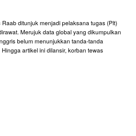
c Raab ditunjuk menjadi pelaksana tugas (Plt)
irawat. Merujuk data global yang dikumpulkan
Inggris belum menunjukkan tanda-tanda
ingga artikel ini dilansir, korban tewas