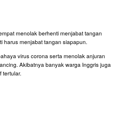
sempat menolak berhenti menjabat tangan
sti harus menjabat tangan siapapun.
bahaya virus corona serta menolak anjuran
ancing. Akibatnya banyak warga Inggris juga
tertular.