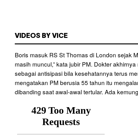
VIDEOS BY VICE
Boris masuk RS St Thomas di London sejak Ming
masih muncul,” kata jubir PM. Dokter akhirny
sebagai antisipasi bila kesehatannya terus m
mengatakan PM berusia 55 tahun itu mengala
dibanding saat awal-awal tertular. Ada kemung