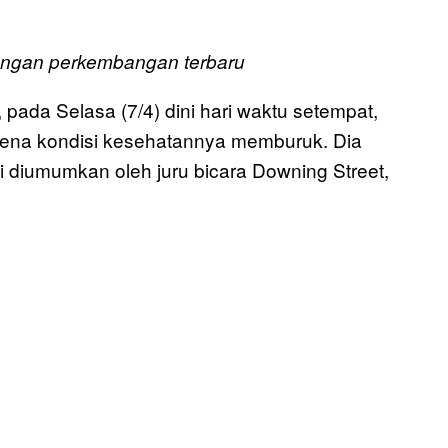
dengan perkembangan terbaru
 pada Selasa (7/4) dini hari waktu setempat,
arena kondisi kesehatannya memburuk. Dia
ni diumumkan oleh juru bicara Downing Street,
.