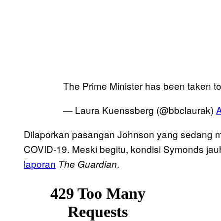
The Prime Minister has been taken to
— Laura Kuenssberg (@bbclaurak)
A
Dilaporkan pasangan Johnson yang sedang me
COVID-19. Meski begitu, kondisi Symonds jauh 
laporan
.
The Guardian