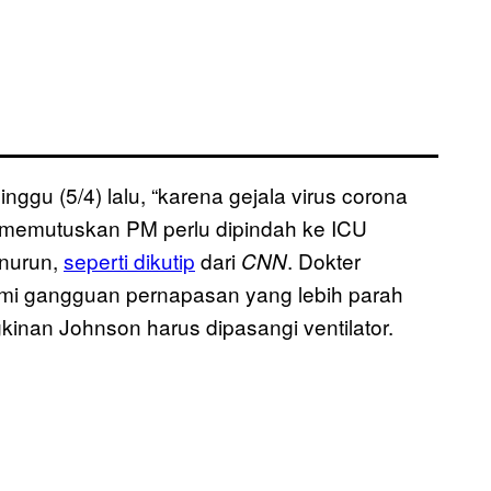
gu (5/4) lalu, “karena gejala virus corona
a memutuskan PM perlu dipindah ke ICU
enurun,
seperti dikutip
dari
. Dokter
CNN
mi gangguan pernapasan yang lebih parah
kinan Johnson harus dipasangi ventilator.