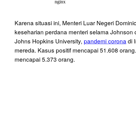
Karena situasi ini, Menteri Luar Negeri Domini
keseharian perdana menteri selama Johnson d
Johns Hopkins University,
pandemi corona
di 
mereda. Kasus positif mencapai 51.608 orang. H
mencapai 5.373 orang.