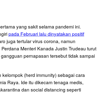
pertama yang sakit selama pandemi ini.
giri
pada Februari lalu dinyatakan positif
aro juga tertular virus corona, namun
tri Perdana Menteri Kanada Justin Trudeau turut
kit gangguan pernapasan tersebut tidak sampai
n kelompok (herd immunity) sebagai cara
ia Raya. Ide itu dikecam tenaga medis,
arantina dan social distancing seperti