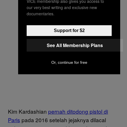
VICE membership also gives you access to
our very best writing and exclusive new
documentaries.
Support for $2
See All Membership Plans
Or, continue for free
Kim Kardashian
pernah ditodong pistol di
Paris
pada 2016 setelah jejaknya dilacal