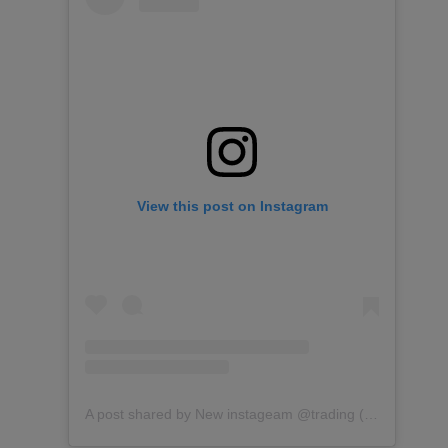
View this post on Instagram
A post shared by New instageam @trading (@whosthatguru)