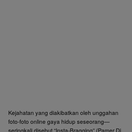
Kejahatan yang diakibatkan oleh unggahan
foto-foto online gaya hidup seseorang—
seringkali disebut “Insta-Bragging” (Pamer Di