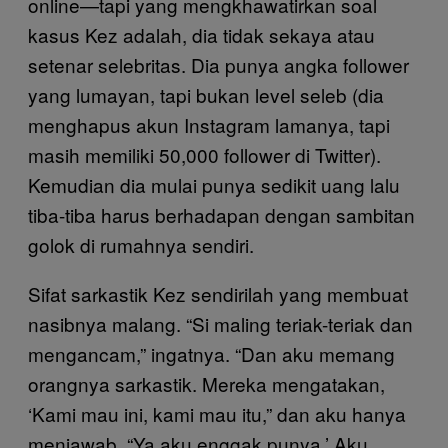
online—tapi yang mengkhawatirkan soal
kasus Kez adalah, dia tidak sekaya atau
setenar selebritas. Dia punya angka follower
yang lumayan, tapi bukan level seleb (dia
menghapus akun Instagram lamanya, tapi
masih memiliki 50,000 follower di Twitter).
Kemudian dia mulai punya sedikit uang lalu
tiba-tiba harus berhadapan dengan sambitan
golok di rumahnya sendiri.
Sifat sarkastik Kez sendirilah yang membuat
nasibnya malang. “Si maling teriak-teriak dan
mengancam,” ingatnya. “Dan aku memang
orangnya sarkastik. Mereka mengatakan,
‘Kami mau ini, kami mau itu,” dan aku hanya
menjawab, “Ya aku enggak punya.’ Aku