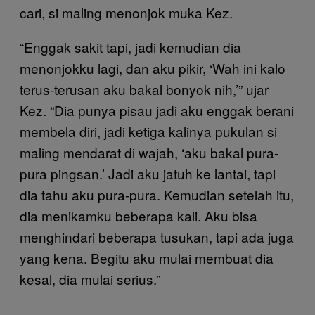
cari, si maling menonjok muka Kez.
“Enggak sakit tapi, jadi kemudian dia
menonjokku lagi, dan aku pikir, ‘Wah ini kalo
terus-terusan aku bakal bonyok nih,’” ujar
Kez. “Dia punya pisau jadi aku enggak berani
membela diri, jadi ketiga kalinya pukulan si
maling mendarat di wajah, ‘aku bakal pura-
pura pingsan.’ Jadi aku jatuh ke lantai, tapi
dia tahu aku pura-pura. Kemudian setelah itu,
dia menikamku beberapa kali. Aku bisa
menghindari beberapa tusukan, tapi ada juga
yang kena. Begitu aku mulai membuat dia
kesal, dia mulai serius.”