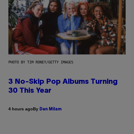
PHOTO BY TIM RONEY/GETTY IMAGES
3 No-Skip Pop Albums Turning
30 This Year
By
4 hours ago
Dan Milam