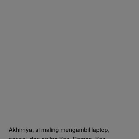
Akhirnya, si maling mengambil laptop,
ponsel, dan anjing Kez, Rambo. Kez