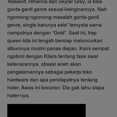
Yelawolf, Rihanna dan Skylar Grey, ia bisa
gonta-ganti genre sesuai keinginannya. Nah
ngomong-ngomong masalah gonta-ganti
genre, single barunya eels” ternyata sama
nampolnya dengan “Gold”. Saat ini, trap
queen kita ini tengah bersiap meluncurkan
albumnya musim panas depan. Kami sempat
ngobrol dengan Kiiara tentang fase awal
ketenarannya, obsesi aneh akan
pengalamannya sebagai pekerja toko
hardware dan apa pendapatnya tentang
hater. Awas ini bocoran: Dia gak tahu siapa
hater-nya.