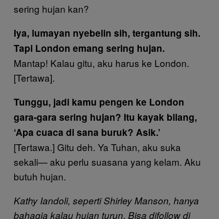
sering hujan kan?
Iya, lumayan nyebelin sih, tergantung sih.
Tapi London emang sering hujan.
Mantap! Kalau gitu, aku harus ke London.
[Tertawa].
Tunggu, jadi kamu pengen ke London
gara-gara sering hujan? Itu kayak bilang,
‘Apa cuaca di sana buruk? Asik.’
[Tertawa.] Gitu deh. Ya Tuhan, aku suka
sekali— aku perlu suasana yang kelam. Aku
butuh hujan.
Kathy Iandoli, seperti Shirley Manson, hanya
bahagia kalau hujan turun. Bisa difollow di