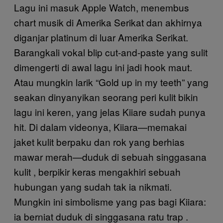
Lagu ini masuk Apple Watch, menembus
chart musik di Amerika Serikat dan akhirnya
diganjar platinum di luar Amerika Serikat.
Barangkali vokal blip cut-and-paste yang sulit
dimengerti di awal lagu ini jadi hook maut.
Atau mungkin larik “Gold up in my teeth” yang
seakan dinyanyikan seorang peri kulit bikin
lagu ini keren, yang jelas Kiiare sudah punya
hit. Di dalam videonya, Kiiara—memakai
jaket kulit berpaku dan rok yang berhias
mawar merah—duduk di sebuah singgasana
kulit , berpikir keras mengakhiri sebuah
hubungan yang sudah tak ia nikmati.
Mungkin ini simbolisme yang pas bagi Kiiara:
ia berniat duduk di singgasana ratu trap .