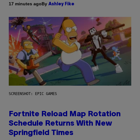
By
17 minutes ago
Ashley Fike
SCREENSHOT: EPIC GAMES
Fortnite Reload Map Rotation
Schedule Returns With New
Springfield Times