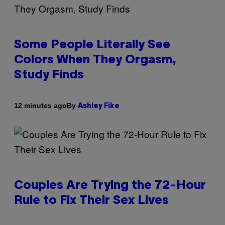
Some People Literally See
Colors When They Orgasm,
Study Finds
By
12 minutes ago
Ashley Fike
Couples Are Trying the 72-Hour
Rule to Fix Their Sex Lives