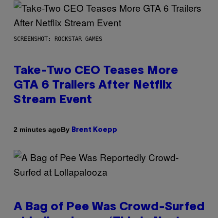
SCREENSHOT: ROCKSTAR GAMES
Take-Two CEO Teases More
GTA 6 Trailers After Netflix
Stream Event
By
2 minutes ago
Brent Koepp
A Bag of Pee Was Crowd-Surfed