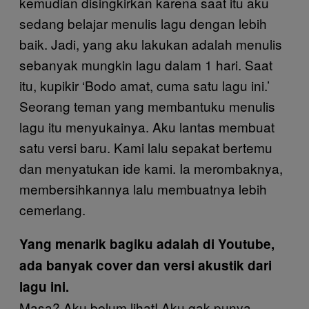
kemudian disingkirkan karena saat itu aku
sedang belajar menulis lagu dengan lebih
baik. Jadi, yang aku lakukan adalah menulis
sebanyak mungkin lagu dalam 1 hari. Saat
itu, kupikir ‘Bodo amat, cuma satu lagu ini.’
Seorang teman yang membantuku menulis
lagu itu menyukainya. Aku lantas membuat
satu versi baru. Kami lalu sepakat bertemu
dan menyatukan ide kami. Ia merombaknya,
membersihkannya lalu membuatnya lebih
cemerlang.
Yang menarik bagiku adalah di Youtube,
ada banyak cover dan versi akustik dari
lagu ini.
Masa? Aku belum lihat! Aku gak punya