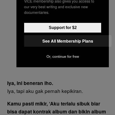
VICE membership also gives you access to
our very best writing and exclusive new
documentaries.
Support for $2
See All Membership Plans
Or, continue for free
Iya, ini beneran lho.
Iya, tapi aku gak pernah kepikiran.
Kamu pasti mikir, ‘Aku terlalu sibuk biar
bisa dapat kontrak album dan bikin album