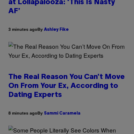
at Lollapalooza: ‘This Is Nasty
AF’
By
3 minutes ago
Ashley Fike
The Real Reason You Can’t Move
On From Your Ex, According to
Dating Experts
By
8 minutes ago
Sammi Caramela