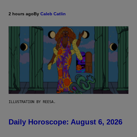
2 hours ago
By
Caleb Catlin
ILLUSTRATION BY REESA.
Daily Horoscope: August 6, 2026