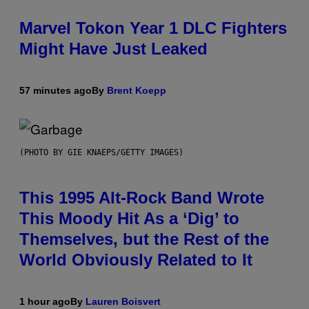
Marvel Tokon Year 1 DLC Fighters
Might Have Just Leaked
57 minutes ago
By
Brent Koepp
(PHOTO BY GIE KNAEPS/GETTY IMAGES)
This 1995 Alt-Rock Band Wrote
This Moody Hit As a ‘Dig’ to
Themselves, but the Rest of the
World Obviously Related to It
1 hour ago
By
Lauren Boisvert