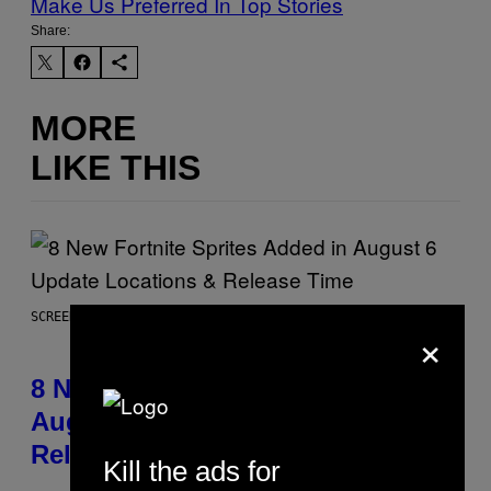
Make Us Preferred In Top Stories
Share:
MORE
LIKE THIS
SCREENSHOT: EPIC GAMES
×
8 New Fortnite Sprites Added in
August 6 Update – Locations &
Release Time
Kill the ads for