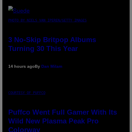
PHOTO BY NIELS VAN IPEREN/GETTY IMAGES
3 No-Skip Britpop Albums
Turning 30 This Year
14 hours ago
By
Dan Milam
COURTESY OF PUFFCO
Puffco Went Full Gamer With Its
Wild New Plasma Peak Pro
Colorway