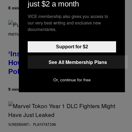
just $2 a month
8 minutes ago
By
Brent Koepp
VICE membership also gives you access to
our very best writing and exclusive new
documentaries.
PHOTO BY GIE KNAEPS/GETTY IMAGES
Support for $2
‘Inspire Without Being Preachy’:
See All Membership Plans
How a Breakup and Bush-Era
Politics Helped Create This L7 Hit
Or, continue for free
9 minutes ago
By
Stephen Andrew Galiher
SCREENSHOT: PLAYSTATION