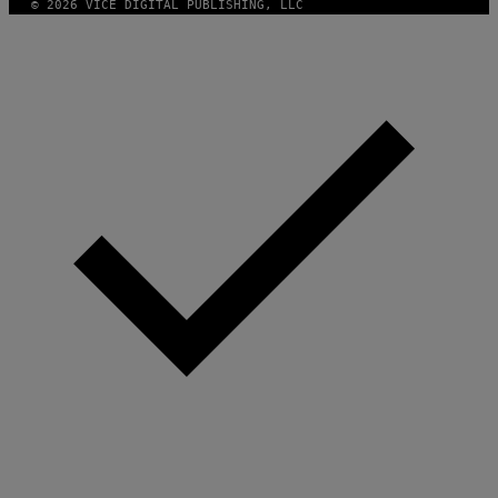
© 2026 VICE DIGITAL PUBLISHING, LLC