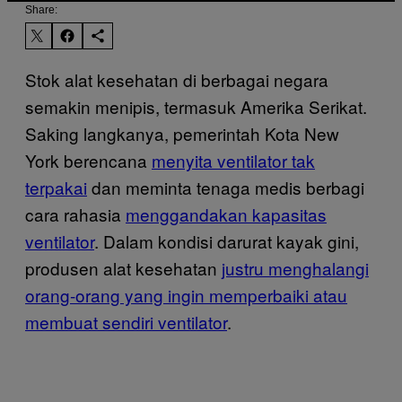
Share:
Stok alat kesehatan di berbagai negara
semakin menipis, termasuk Amerika Serikat.
Saking langkanya, pemerintah Kota New
York berencana
menyita ventilator tak
terpakai
dan meminta tenaga medis berbagi
cara rahasia
menggandakan kapasitas
ventilator
. Dalam kondisi darurat kayak gini,
produsen alat kesehatan
justru menghalangi
orang-orang yang ingin memperbaiki atau
membuat sendiri ventilator
.