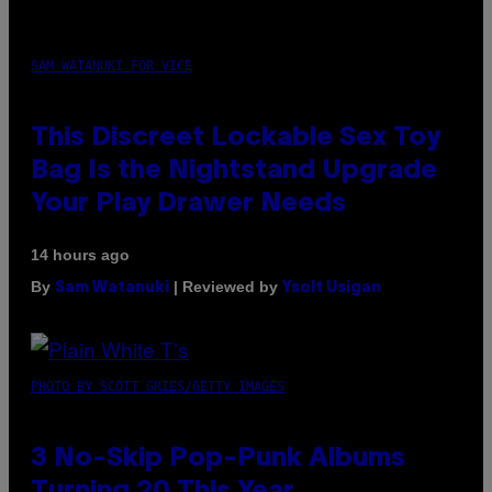
SAM WATANUKI FOR VICE
This Discreet Lockable Sex Toy
Bag Is the Nightstand Upgrade
Your Play Drawer Needs
14 hours ago
By
| Reviewed by
Sam Watanuki
Ysolt Usigan
PHOTO BY SCOTT GRIES/GETTY IMAGES
3 No-Skip Pop-Punk Albums
Turning 20 This Year