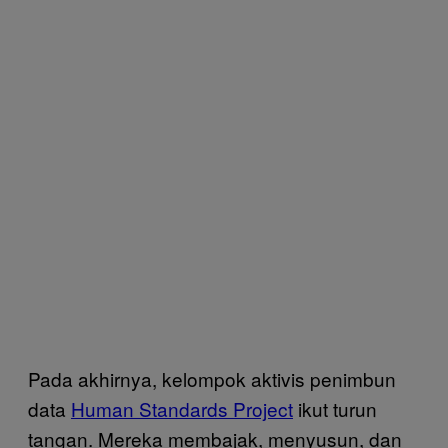
Pada akhirnya, kelompok aktivis penimbun
data
Human Standards Project
ikut turun
tangan. Mereka membajak, menyusun, dan