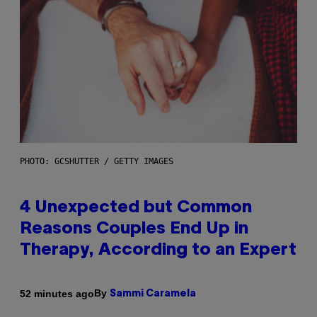
PHOTO: GCSHUTTER / GETTY IMAGES
4 Unexpected but Common
Reasons Couples End Up in
Therapy, According to an Expert
By
52 minutes ago
Sammi Caramela