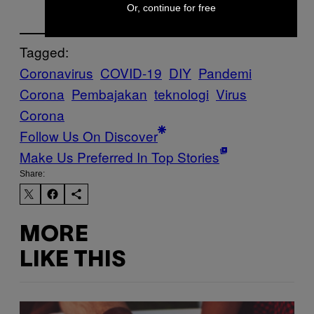
Or, continue for free
Tagged:
Coronavirus
COVID-19
DIY
Pandemi
Corona
Pembajakan
teknologi
Virus
Corona
Follow Us On Discover
Make Us Preferred In Top Stories
Share:
MORE
LIKE THIS