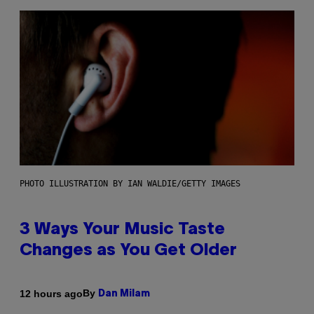
PHOTO ILLUSTRATION BY IAN WALDIE/GETTY IMAGES
3 Ways Your Music Taste
Changes as You Get Older
By
12 hours ago
Dan Milam