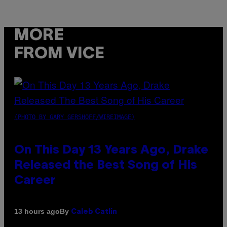
MORE
FROM VICE
(PHOTO BY GARY GERSHOFF/WIREIMAGE)
On This Day 13 Years Ago, Drake
Released the Best Song of His
Career
By
13 hours ago
Caleb Catlin