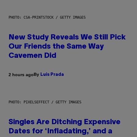
PHOTO: CSA-PRINTSTOCK / GETTY IMAGES
New Study Reveals We Still Pick
Our Friends the Same Way
Cavemen Did
By
2 hours ago
Luis Prada
PHOTO: PIXELSEFFECT / GETTY IMAGES
Singles Are Ditching Expensive
Dates for ‘Infladating,’ and a