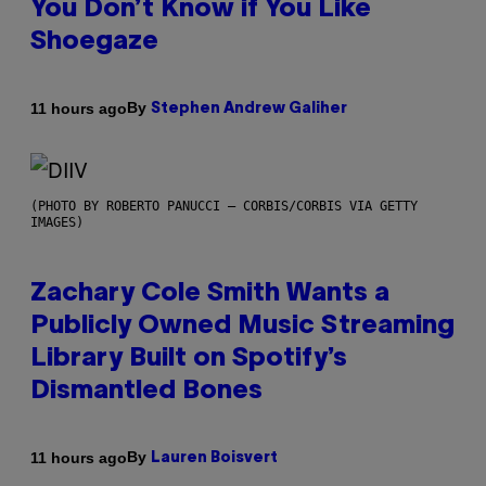
You Don’t Know if You Like
Shoegaze
By
11 hours ago
Stephen Andrew Galiher
(PHOTO BY ROBERTO PANUCCI – CORBIS/CORBIS VIA GETTY
IMAGES)
Zachary Cole Smith Wants a
Publicly Owned Music Streaming
Library Built on Spotify’s
Dismantled Bones
By
11 hours ago
Lauren Boisvert