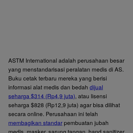
ASTM International adalah perusahaan besar
yang menstandarisasi peralatan medis di AS.
Buku cetak terbaru mereka yang berisi
informasi alat medis dan bedah
dijual
seharga $314 (Rp4,9 juta)
, atau lisensi
seharga $828 (Rp12,9 juta) agar bisa dilihat
secara online. Perusahaan ini telah
membagikan standar
pembuatan jubah
medis, masker, sarung tangan, hand sanitizer