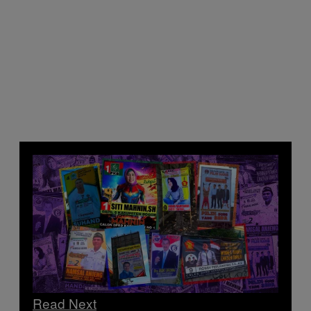
Read Next