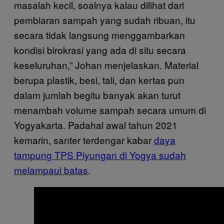
masalah kecil, soalnya kalau dilihat dari
pembiaran sampah yang sudah ribuan, itu
secara tidak langsung menggambarkan
kondisi birokrasi yang ada di situ secara
keseluruhan,” Johan menjelaskan. Material
berupa plastik, besi, tali, dan kertas pun
dalam jumlah begitu banyak akan turut
menambah volume sampah secara umum di
Yogyakarta. Padahal awal tahun 2021
kemarin, santer terdengar kabar
daya
tampung TPS Piyungan di Yogya sudah
melampaui batas
.