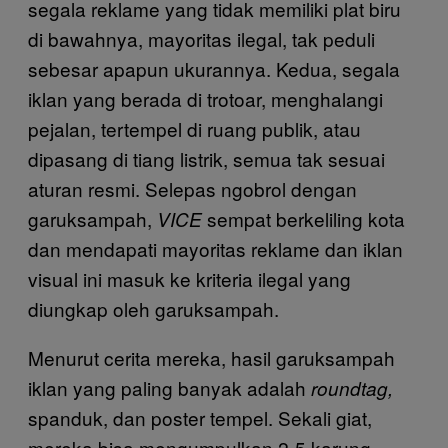
segala reklame yang tidak memiliki plat biru
di bawahnya, mayoritas ilegal, tak peduli
sebesar apapun ukurannya. Kedua, segala
iklan yang berada di trotoar, menghalangi
pejalan, tertempel di ruang publik, atau
dipasang di tiang listrik, semua tak sesuai
aturan resmi. Selepas ngobrol dengan
garuksampah,
sempat berkeliling kota
VICE
dan mendapati mayoritas reklame dan iklan
visual ini masuk ke kriteria ilegal yang
diungkap oleh garuksampah.
Menurut cerita mereka, hasil garuksampah
iklan yang paling banyak adalah
roundtag,
spanduk, dan poster tempel. Sekali giat,
mereka bisa mengumpulkan 2-5 karung