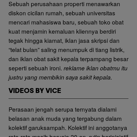
Sebuah perusahaan properti menawarkan
diskon cicilan rumah, sebuah universitas
mencari mahasiswa baru, sebuah toko obat
kuat menjamin kemaluan kliennya berdiri
tegak hingga kiamat, iklan jasa skripsi dan
“telat bulan” saling menumpuk di tiang listrik,
dan iklan obat sakit kepala terpampang besar
seperti sebuah ironi.
reklame iklan obatmu itu
justru yang membikin saya sakit kepala.
VIDEOS BY VICE
Perasaan jengah serupa ternyata dialami
belasan anak muda yang tergabung dalam
kolektif garuksampah. Kolektif ini anggotanya
rata-rata masih berusia 20-an, rutin berinisiatif