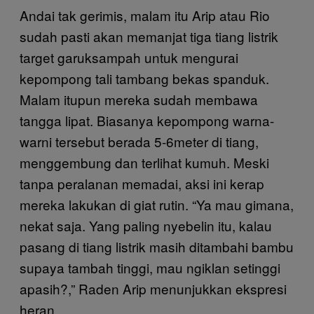
Andai tak gerimis, malam itu Arip atau Rio
sudah pasti akan memanjat tiga tiang listrik
target garuksampah untuk mengurai
kepompong tali tambang bekas spanduk.
Malam itupun mereka sudah membawa
tangga lipat. Biasanya kepompong warna-
warni tersebut berada 5-6meter di tiang,
menggembung dan terlihat kumuh. Meski
tanpa peralanan memadai, aksi ini kerap
mereka lakukan di giat rutin. “Ya mau gimana,
nekat saja. Yang paling nyebelin itu, kalau
pasang di tiang listrik masih ditambahi bambu
supaya tambah tinggi, mau ngiklan setinggi
apasih?,” Raden Arip menunjukkan ekspresi
heran.