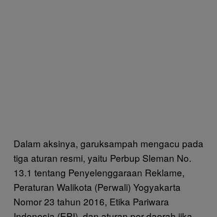
Dalam aksinya, garuksampah mengacu pada
tiga aturan resmi, yaitu Perbup Sleman No.
13.1 tentang Penyelenggaraan Reklame,
Peraturan Walikota (Perwali) Yogyakarta
Nomor 23 tahun 2016, Etika Pariwara
Indonesia (EPI), dan aturan per daerah jika