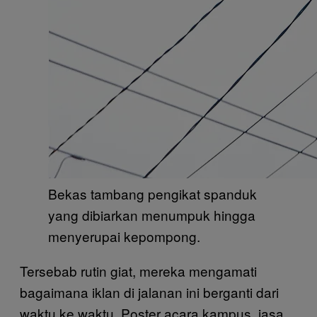
Bekas tambang pengikat spanduk
yang dibiarkan menumpuk hingga
menyerupai kepompong.
Tersebab rutin giat, mereka mengamati
bagaimana iklan di jalanan ini berganti dari
waktu ke waktu. Poster acara kampus, jasa