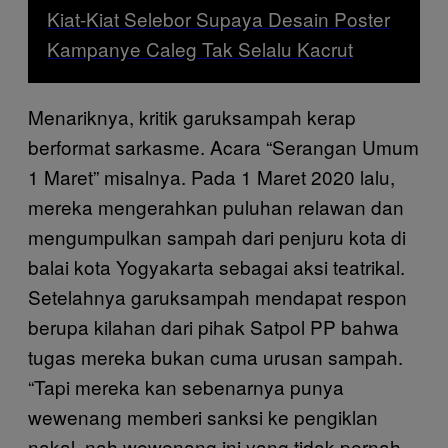
Kiat-Kiat Selebor Supaya Desain Poster
Kampanye Caleg Tak Selalu Kacrut
Menariknya, kritik garuksampah kerap
berformat sarkasme. Acara “Serangan Umum
1 Maret” misalnya. Pada 1 Maret 2020 lalu,
mereka mengerahkan puluhan relawan dan
mengumpulkan sampah dari penjuru kota di
balai kota Yogyakarta sebagai aksi teatrikal.
Setelahnya garuksampah mendapat respon
berupa kilahan dari pihak Satpol PP bahwa
tugas mereka bukan cuma urusan sampah.
“Tapi mereka kan sebenarnya punya
wewenang memberi sanksi ke pengiklan
nakal, nah wewenang ini yang tidak pernah