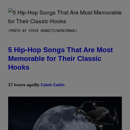
(PHOTO BY STEVE GRANITZ/WIREIMAGE)
5 Hip-Hop Songs That Are Most
Memorable for Their Classic
Hooks
17 hours ago
By
Caleb Catlin