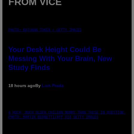
FROM VICE
PHOTO: BATUHAN TOKER / GETTY IMAGES
Your Desk Height Could Be
Messing With Your Brain, New
Study Finds
18 hours ago
By
Luis Prada
A MUCH, MUCH OLDER CHILEAN MUMMY THAN THOSE IN QUESTION.
PHOTO: MARTIN BERNETTI/AFP VIA GETTY IMAGES