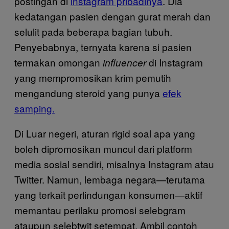
postingan di
instagram pribadinya
. Dia
kedatangan pasien dengan gurat merah dan
selulit pada beberapa bagian tubuh.
Penyebabnya, ternyata karena si pasien
termakan omongan
di Instagram
influencer
yang mempromosikan krim pemutih
mengandung steroid yang punya
efek
samping.
Di Luar negeri, aturan rigid soal apa yang
boleh dipromosikan muncul dari platform
media sosial sendiri, misalnya Instagram atau
Twitter. Namun, lembaga negara—terutama
yang terkait perlindungan konsumen—aktif
memantau perilaku promosi selebgram
ataupun selebtwit setempat. Ambil contoh