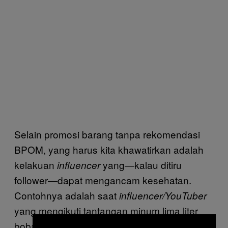
Selain promosi barang tanpa rekomendasi
BPOM, yang harus kita khawatirkan adalah
kelakuan
yang—kalau ditiru
influencer
follower—dapat mengancam kesehatan.
Contohnya adalah saat
influencer/YouTuber
yang mengikuti tantangan minum lima liter
boba dalam 24 jam.
Bahayanya mutlak
,