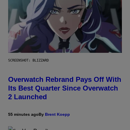
SCREENSHOT: BLIZZARD
Overwatch Rebrand Pays Off With
Its Best Quarter Since Overwatch
2 Launched
55 minutes ago
By
Brent Koepp