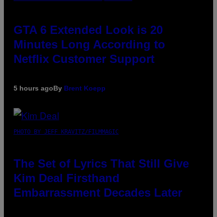
GTA 6 Extended Look is 20
Minutes Long According to
Netflix Customer Support
5 hours ago
By
Brent Koepp
PHOTO BY JEFF KRAVITZ/FILMMAGIC
The Set of Lyrics That Still Give
Kim Deal Firsthand
Embarrassment Decades Later