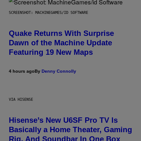
SCREENSHOT: MACHINEGAMES/ID SOFTWARE
Quake Returns With Surprise
Dawn of the Machine Update
Featuring 19 New Maps
4 hours ago
By
Denny Connolly
VIA HISENSE
Hisense’s New U6SF Pro TV Is
Basically a Home Theater, Gaming
Rig, And Soundbar In One Box