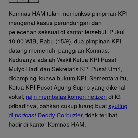
Komnas HAM telah memeriksa pimpinan KPI
mengenai kasus perundungan dan
pelecehan seksual di kantor tersebut. Pukul
10.00 WIB, Rabu (15/9), dua pimpinan KPI
datang memenuhi panggilan Komnas.
Keduanya adalah Wakil Ketua KPI Pusat
Mulyo Hadi dan Sekretaris KPI Pusat Umri,
didampingi kuasa hukum KPI. Sementara itu,
Ketua KPI Pusat Agung Suprio yang dikenal
vokal,
rajin membalas komen netizen
di IG
pribadinya, bahkan cukup luang buat
syuting
di
Deddy Corbuzier
, tidak terlihat
podcast
hadir di kantor Komnas HAM.