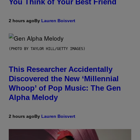
You Think of Your Best Friend
2 hours ago
By
Lauren Boisvert
(PHOTO BY TAYLOR HILL/GETTY IMAGES)
This Researcher Accidentally
Discovered the New ‘Millennial
Whoop’ of Pop Music: The Gen
Alpha Melody
2 hours ago
By
Lauren Boisvert