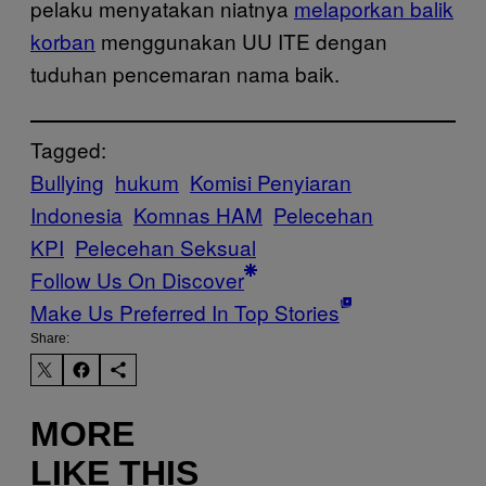
pelaku menyatakan niatnya
melaporkan balik
korban
menggunakan UU ITE dengan
tuduhan pencemaran nama baik.
Tagged:
Bullying
hukum
Komisi Penyiaran
Indonesia
Komnas HAM
Pelecehan
KPI
Pelecehan Seksual
Follow Us On Discover
Make Us Preferred In Top Stories
Share:
MORE
LIKE THIS