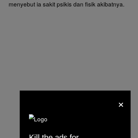
menyebut ia sakit psikis dan fisik akibatnya.
×
Kill the ads for