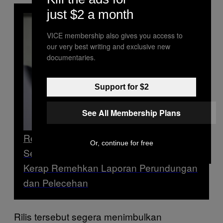
just $2 a month
VICE membership also gives you access to
our very best writing and exclusive new
documentaries.
Support for $2
See All Membership Plans
Read Next
Or, continue for free
Sebelum Kasus Pegawai KPI Viral, Polisi
Kerap Remehkan Laporan Perundungan
dan Pelecehan
Rilis tersebut segera menimbulkan