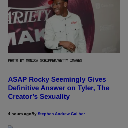
PHOTO BY MONICA SCHIPPER/GETTY IMAGES
ASAP Rocky Seemingly Gives
Definitive Answer on Tyler, The
Creator’s Sexuality
4 hours ago
By
Stephen Andrew Galiher