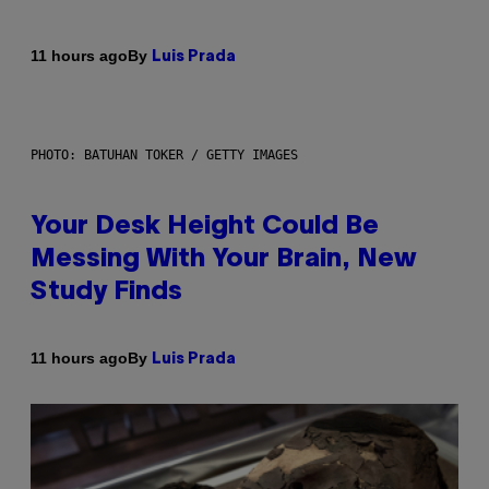
By
11 hours ago
Luis Prada
PHOTO: BATUHAN TOKER / GETTY IMAGES
Your Desk Height Could Be
Messing With Your Brain, New
Study Finds
By
11 hours ago
Luis Prada