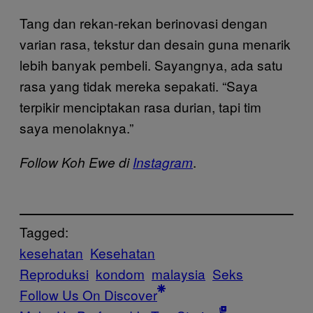
Tang dan rekan-rekan berinovasi dengan
varian rasa, tekstur dan desain guna menarik
lebih banyak pembeli. Sayangnya, ada satu
rasa yang tidak mereka sepakati. “Saya
terpikir menciptakan rasa durian, tapi tim
saya menolaknya.”
.
Follow Koh Ewe di
Instagram
Tagged:
kesehatan
Kesehatan
Reproduksi
kondom
malaysia
Seks
Follow Us On Discover