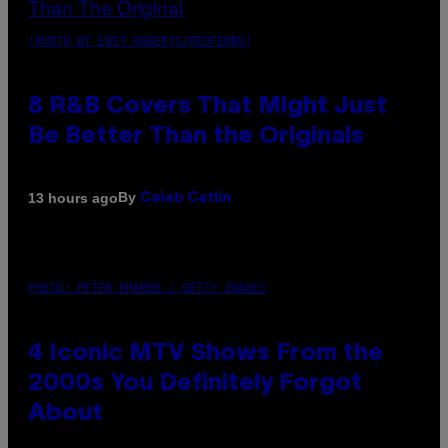
(PHOTO BY EBET ROBERTS/REDFERNS)
8 R&B Covers That Might Just
Be Better Than the Originals
By
13 hours ago
Caleb Catlin
PHOTO: PETER KRAMER / GETTY IMAGES
4 Iconic MTV Shows From the
2000s You Definitely Forgot
About