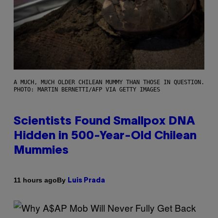
A MUCH, MUCH OLDER CHILEAN MUMMY THAN THOSE IN QUESTION.
PHOTO: MARTIN BERNETTI/AFP VIA GETTY IMAGES
Scientists Found Smallpox DNA
Hidden in 500-Year-Old Chilean
Mummies
By
11 hours ago
Luis Prada