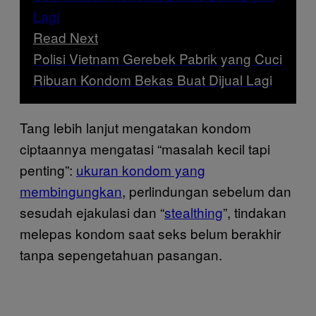
Read Next
Polisi Vietnam Gerebek Pabrik yang Cuci
Ribuan Kondom Bekas Buat Dijual Lagi
Tang lebih lanjut mengatakan kondom
ciptaannya mengatasi “masalah kecil tapi
penting”:
ukuran kondom yang
membingungkan
, perlindungan sebelum dan
sesudah ejakulasi dan “
stealthing
”, tindakan
melepas kondom saat seks belum berakhir
tanpa sepengetahuan pasangan.