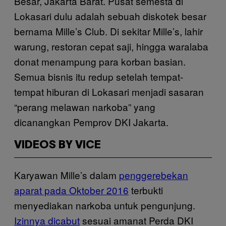
Besar, Jakarta Barat. Pusat semesta di
Lokasari dulu adalah sebuah diskotek besar
bernama Mille’s Club. Di sekitar Mille’s, lahir
warung, restoran cepat saji, hingga waralaba
donat menampung para korban basian.
Semua bisnis itu redup setelah tempat-
tempat hiburan di Lokasari menjadi sasaran
“perang melawan narkoba” yang
dicanangkan Pemprov DKI Jakarta.
VIDEOS BY VICE
Karyawan Mille’s dalam
penggerebekan
aparat pada Oktober 2016
terbukti
menyediakan narkoba untuk pengunjung.
Izinnya dicabut
sesuai amanat Perda DKI