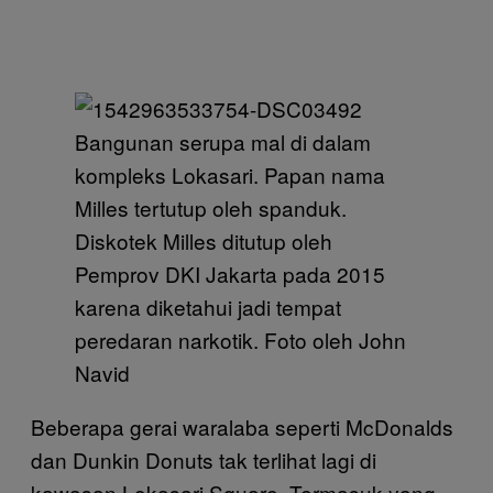
Bangunan serupa mal di dalam
kompleks Lokasari. Papan nama
Milles tertutup oleh spanduk.
Diskotek Milles ditutup oleh
Pemprov DKI Jakarta pada 2015
karena diketahui jadi tempat
peredaran narkotik. Foto oleh John
Navid
Beberapa gerai waralaba seperti McDonalds
dan Dunkin Donuts tak terlihat lagi di
kawasan Lokasari Square. Termasuk yang