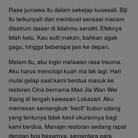
Rasa jumawa itu dalam sekejap kusesali. Biji
itu terkunyah dan membuat sensasi macam
disetrum
di lidahmu sendiri. Efeknya
tasser
lidah kelu. Kau sulit makan, bahkan agak
gagu, hingga beberapa jam ke depan.
Malam itu, aku ingin melawan rasa trauma.
Aku harus mencicipi kuah ma lak lagi. Hari
mulai gelap saat kami berdua masuk ke
restoran Cina bernama Mao Jia Wan Wei
Xiang di tengah kawasan Lokasari. Aku
memesan semangkuk “kecil” bubur udang
yang tentunya tidak kecil ukurannya bagi
kami berdua. Manajer restoran sedang rapat
dengan bos besarnya, sementara para