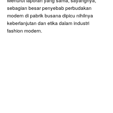
Menurut laporan yang sama, sayangnya,
sebagian besar penyebab perbudakan
modern di pabrik busana dipicu nihilnya
keberlanjutan dan etika dalam industri
fashion modern.