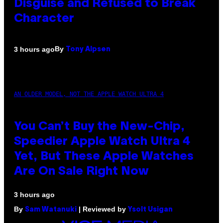
Disguise and Refused to Break
Character
By
3 hours ago
Tony Alpsen
AN OLDER MODEL, NOT THE APPLE WATCH ULTRA 4
You Can’t Buy the New-Chip,
Speedier Apple Watch Ultra 4
Yet, But These Apple Watches
Are On Sale Right Now
3 hours ago
By
| Reviewed by
Sam Watanuki
Ysolt Usigan