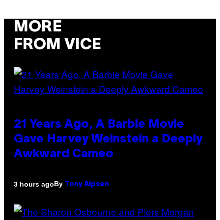
MORE
FROM VICE
21 Years Ago, A Barbie Movie
Gave Harvey Weinstein a Deeply
Awkward Cameo
By
3 hours ago
Tony Alpsen