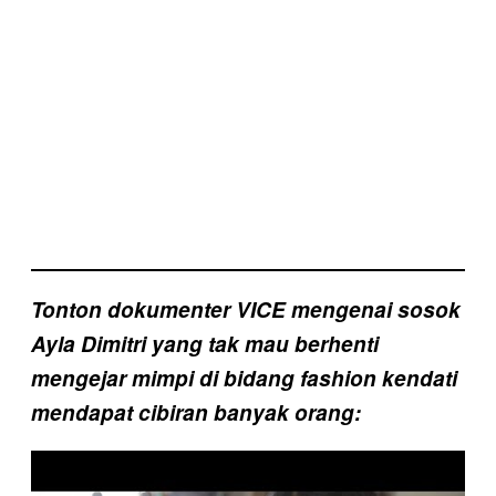
Tonton dokumenter VICE mengenai sosok
Ayla Dimitri yang tak mau berhenti
mengejar mimpi di bidang fashion kendati
mendapat cibiran banyak orang:
P
l
a