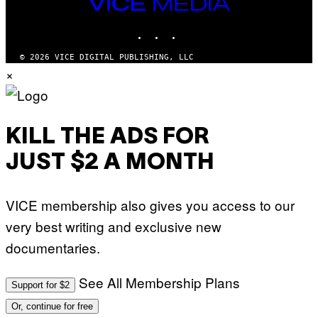
VICE
MEDIA
INSTAGRAM
TIKTOK
YOUTUBE
© 2026 VICE DIGITAL PUBLISHING, LLC
×
KILL THE ADS FOR
JUST $2 A MONTH
VICE membership also gives you access to our
very best writing and exclusive new
documentaries.
See All Membership Plans
Support for $2
Or, continue for free