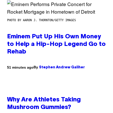
PHOTO BY AARON J. THORNTON/GETTY IMAGES
Eminem Put Up His Own Money
to Help a Hip-Hop Legend Go to
Rehab
By
51 minutes ago
Stephen Andrew Galiher
Why Are Athletes Taking
Mushroom Gummies?