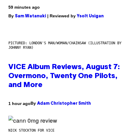
59 minutes ago
By
| Reviewed by
Sam Watanuki
Ysolt Usigan
PICTURED: LONDON'S MAN/WOMAN/CHAINSAW (ILLUSTRATION BY
JOHNNY RYAN)
VICE Album Reviews, August 7:
Overmono, Twenty One Pilots,
and More
By
1 hour ago
Adam Christopher Smith
NICK STOCKTON FOR VICE