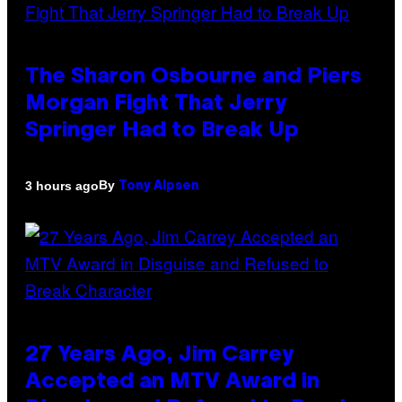
The Sharon Osbourne and Piers
Morgan Fight That Jerry
Springer Had to Break Up
By
3 hours ago
Tony Alpsen
27 Years Ago, Jim Carrey
Accepted an MTV Award in