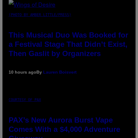
(PHOTO BY AMBER LITTLE/PRESS)
This Musical Duo Was Booked for
a Festival Stage That Didn’t Exist,
Then Gaslit by Organizers
10 hours ago
By
Lauren Boisvert
COURTESY OF PAX
PAX’s New Aurora Burst Vape
Comes With a $4,000 Adventure