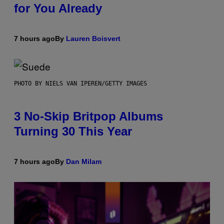
for You Already
7 hours ago
By
Lauren Boisvert
PHOTO BY NIELS VAN IPEREN/GETTY IMAGES
3 No-Skip Britpop Albums
Turning 30 This Year
7 hours ago
By
Dan Milam