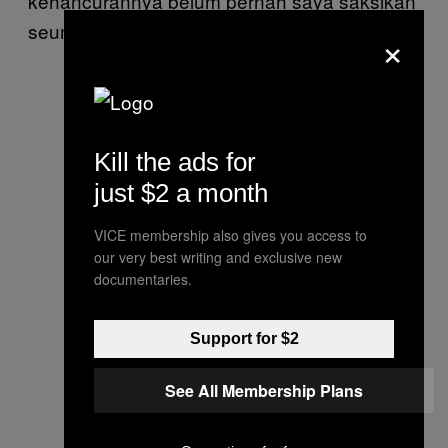
kehancurannya belum pernah saya saksikan
seumur hidup,” ujarnya kepada wartawan.
×
Kill the ads for
just $2 a month
VICE membership also gives you access to
our very best writing and exclusive new
documentaries.
Support for $2
See All Membership Plans