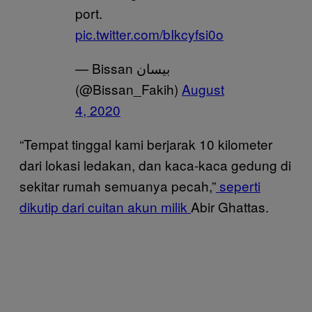
port.
pic.twitter.com/bIkcyfsi0o
— Bissan بيسان
(@Bissan_Fakih)
August
4, 2020
“Tempat tinggal kami berjarak 10 kilometer
dari lokasi ledakan, dan kaca-kaca gedung di
sekitar rumah semuanya pecah,”
seperti
dikutip dari cuitan akun milik
Abir Ghattas.