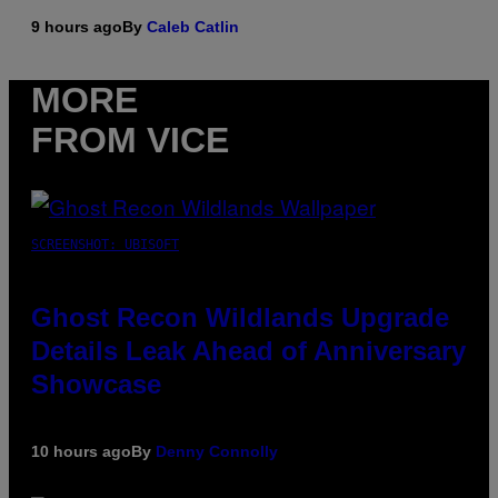
9 hours ago
By
Caleb Catlin
MORE
FROM VICE
SCREENSHOT: UBISOFT
Ghost Recon Wildlands Upgrade
Details Leak Ahead of Anniversary
Showcase
10 hours ago
By
Denny Connolly