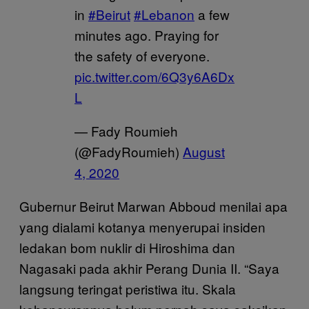
in
#Beirut
#Lebanon
a few
minutes ago. Praying for
the safety of everyone.
pic.twitter.com/6Q3y6A6Dx
L
— Fady Roumieh
(@FadyRoumieh)
August
4, 2020
Gubernur Beirut Marwan Abboud menilai apa
yang dialami kotanya menyerupai insiden
ledakan bom nuklir di Hiroshima dan
Nagasaki pada akhir Perang Dunia II. “Saya
langsung teringat peristiwa itu. Skala