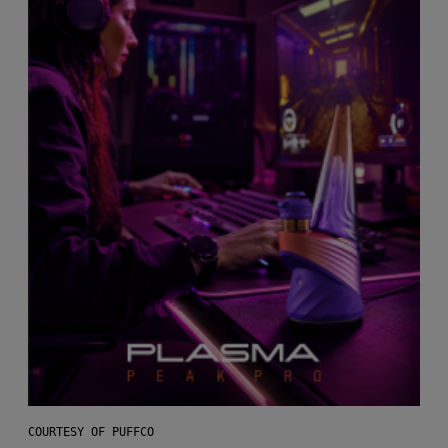
COURTESY OF PUFFCO