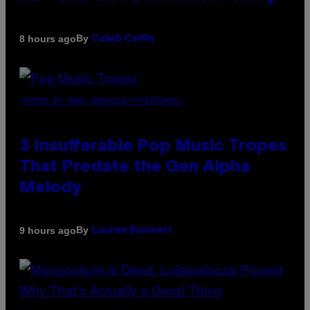
By
8 hours ago
Caleb Catlin
(PHOTO BY MARC BROUSSELY/REDFERNS)
3 Insufferable Pop Music Tropes
That Predate the Gen Alpha
Melody
By
9 hours ago
Lauren Boisvert