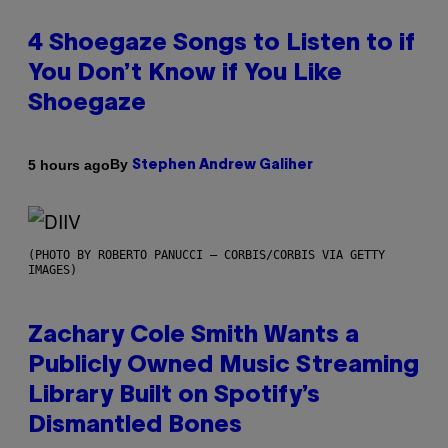
4 Shoegaze Songs to Listen to if
You Don’t Know if You Like
Shoegaze
By
5 hours ago
Stephen Andrew Galiher
(PHOTO BY ROBERTO PANUCCI – CORBIS/CORBIS VIA GETTY
IMAGES)
Zachary Cole Smith Wants a
Publicly Owned Music Streaming
Library Built on Spotify’s
Dismantled Bones