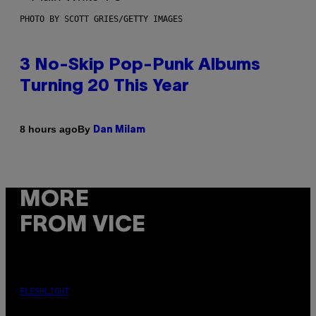
PHOTO BY SCOTT GRIES/GETTY IMAGES
3 No-Skip Pop-Punk Albums
Turning 20 This Year
By
8 hours ago
Dan Milam
MORE
FROM VICE
FLESHLIGHT