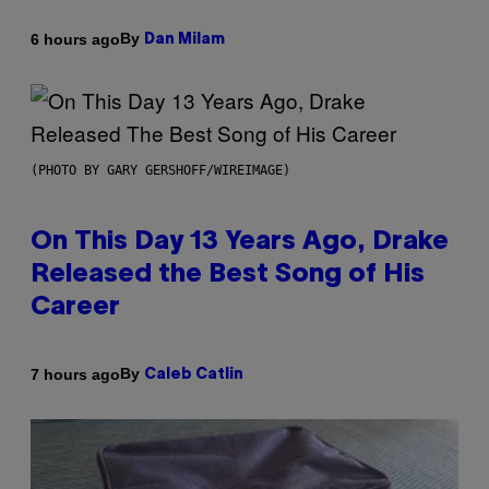
By
6 hours ago
Dan Milam
(PHOTO BY GARY GERSHOFF/WIREIMAGE)
On This Day 13 Years Ago, Drake
Released the Best Song of His
Career
By
7 hours ago
Caleb Catlin