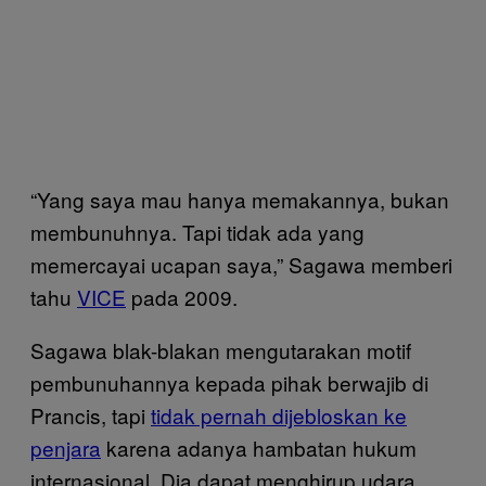
“Yang saya mau hanya memakannya, bukan
membunuhnya. Tapi tidak ada yang
memercayai ucapan saya,” Sagawa memberi
tahu
VICE
pada 2009.
Sagawa blak-blakan mengutarakan motif
pembunuhannya kepada pihak berwajib di
Prancis, tapi
tidak pernah dijebloskan ke
penjara
karena adanya hambatan hukum
internasional. Dia dapat menghirup udara