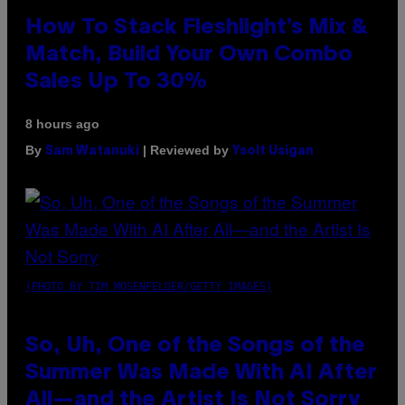
How To Stack Fleshlight’s Mix &
Match, Build Your Own Combo
Sales Up To 30%
8 hours ago
By
| Reviewed by
Sam Watanuki
Ysolt Usigan
(PHOTO BY TIM MOSENFELDER/GETTY IMAGES)
So, Uh, One of the Songs of the
Summer Was Made With AI After
All—and the Artist Is Not Sorry