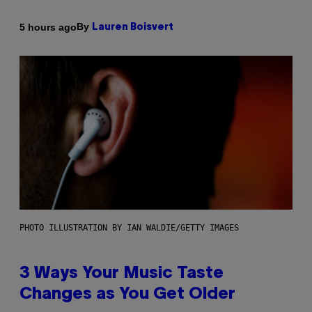
By
5 hours ago
Lauren Boisvert
PHOTO ILLUSTRATION BY IAN WALDIE/GETTY IMAGES
3 Ways Your Music Taste
Changes as You Get Older