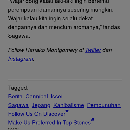
“Wajar dong kalau laki-laki ingin bertemu
perempuan idamannya sesering mungkin.
Wajar kalau kita ingin selalu dekat
dengannya dan mencium aromanya,” tandas
Sagawa.
Follow Hanako Montgomery di
Twitter
dan
Instagram
.
Tagged:
Berita
Cannibal
Issei
Sagawa
Jepang
Kanibalisme
Pembunuhan
Follow Us On Discover
Make Us Preferred In Top Stories
Share: