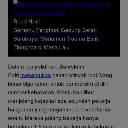
Read Next
Bertemu Penghuni Gedung Setan
Surabaya: Monumen Trauma Etnis
Tionghoa di Masa Lalu
Dalam penyelidikan, Bareskrim
Polri
menemukan
cairan minyak lobi (yang
biasa digunakan untuk pembersih) di titik
sumber kebakaran. Meski hari libur,
menjelang kejadian ada sejumlah pekerja
bangunan yang tengah merenovasi lantai
enam. Mereka pulang bekerja hanya
berselang 1,5 jam dari mulainya kebakaran.