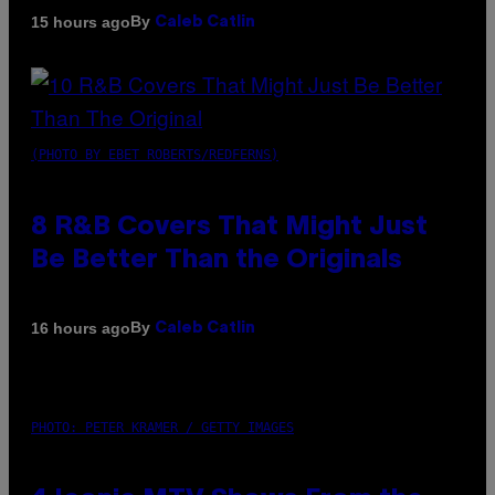
By
15 hours ago
Caleb Catlin
(PHOTO BY EBET ROBERTS/REDFERNS)
8 R&B Covers That Might Just
Be Better Than the Originals
By
16 hours ago
Caleb Catlin
PHOTO: PETER KRAMER / GETTY IMAGES