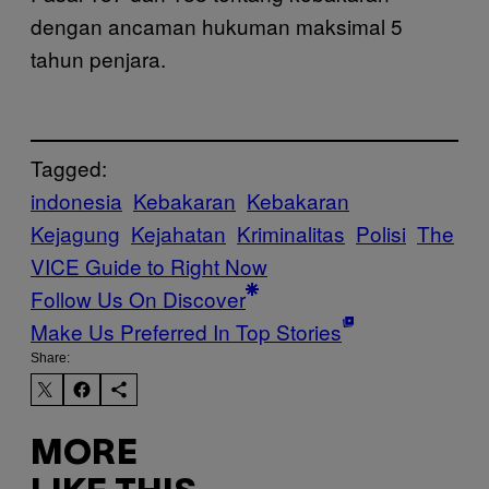
dengan ancaman hukuman maksimal 5
tahun penjara.
Tagged:
indonesia
Kebakaran
Kebakaran
Kejagung
Kejahatan
Kriminalitas
Polisi
The
VICE Guide to Right Now
Follow Us On Discover
Make Us Preferred In Top Stories
Share:
MORE