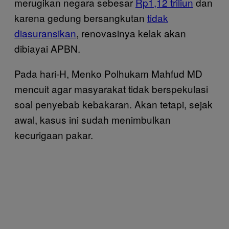
merugikan negara sebesar
Rp1,12 triliun
dan
karena gedung bersangkutan
tidak
diasuransikan
, renovasinya kelak akan
dibiayai APBN.
Pada hari-H, Menko Polhukam Mahfud MD
mencuit agar masyarakat tidak berspekulasi
soal penyebab kebakaran. Akan tetapi, sejak
awal, kasus ini sudah menimbulkan
kecurigaan pakar.