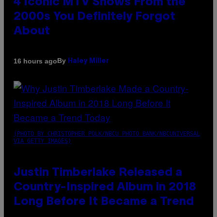
4 Iconic MTV Shows From the
2000s You Definitely Forgot
About
By
16 hours ago
Haley Miller
(PHOTO BY CHRISTOPHER POLK/NBCU PHOTO BANK/NBCUNIVERSAL
VIA GETTY IMAGES)
Justin Timberlake Released a
Country-Inspired Album in 2018
Long Before It Became a Trend