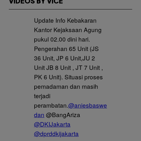
VIDEOS BY VICE
Update Info Kebakaran
Kantor Kejaksaan Agung
pukul 02.00 dini hari.
Pengerahan 65 Unit (JS
36 Unit, JP 6 Unit,JU 2
Unit JB 8 Unit , JT 7 Unit ,
PK 6 Unit). Situasi proses
pemadaman dan masih
terjadi
perambatan.
@aniesbaswe
dan
@BangAriza
@DKIJakarta
@dprddkijakarta