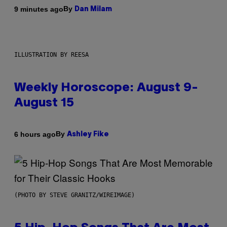
By
9 minutes ago
Dan Milam
ILLUSTRATION BY REESA
Weekly Horoscope: August 9-
August 15
By
6 hours ago
Ashley Fike
(PHOTO BY STEVE GRANITZ/WIREIMAGE)