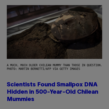
A MUCH, MUCH OLDER CHILEAN MUMMY THAN THOSE IN QUESTION.
PHOTO: MARTIN BERNETTI/AFP VIA GETTY IMAGES
Scientists Found Smallpox DNA
Hidden in 500-Year-Old Chilean
Mummies