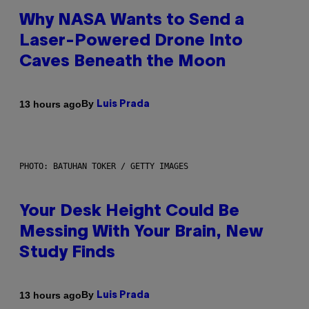
Why NASA Wants to Send a
Laser-Powered Drone Into
Caves Beneath the Moon
By
13 hours ago
Luis Prada
PHOTO: BATUHAN TOKER / GETTY IMAGES
Your Desk Height Could Be
Messing With Your Brain, New
Study Finds
By
13 hours ago
Luis Prada