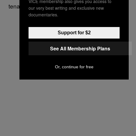
VICE membership also gives you access to
tenang.
our very best writing and exclusive new
documentaries.
Support for $2
See All Membership Plans
Or, continue for free