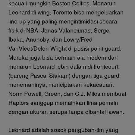
kecuali mungkin Boston Celtics. Menaruh
Leonard di wing, Toronto bisa mengeluarkan
line-up yang paling mengintimidasi secara
fisik di NBA: Jonas Valanciunas, Serge
Ibaka, Anunoby, dan Lowry/Fred
VanVleet/Delon Wright di posisi point guard.
Mereka juga bisa bermain ala modern dan
menaruh Leonard lebih dalam di frontcourt
(bareng Pascal Siakam) dengan tiga guard
menemaninya, menciptakan kekacauan.
Norm Powell, Green, dan C.J. Miles membuat
Raptors sanggup memainkan lima pemain
dengan ukuran serupa tanpa dibantai lawan.
Leonard adalah sosok pengubah-tim yang