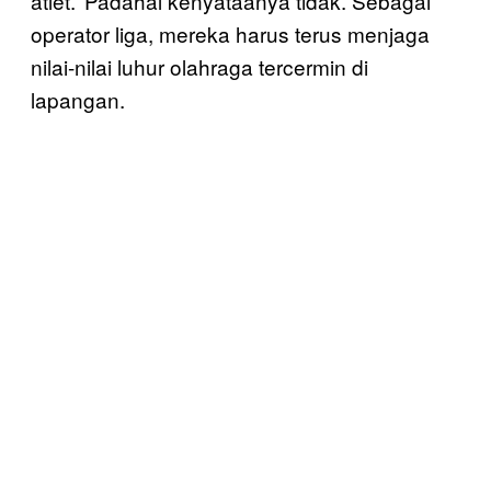
atlet.’ Padahal kenyataanya tidak. Sebagai
operator liga, mereka harus terus menjaga
nilai-nilai luhur olahraga tercermin di
lapangan.