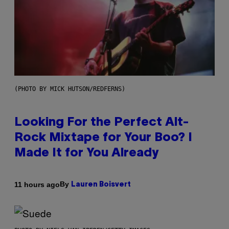
(PHOTO BY MICK HUTSON/REDFERNS)
Looking For the Perfect Alt-
Rock Mixtape for Your Boo? I
Made It for You Already
By
11 hours ago
Lauren Boisvert