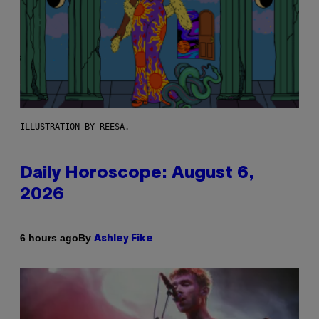
ILLUSTRATION BY REESA.
Daily Horoscope: August 6,
2026
By
6 hours ago
Ashley Fike