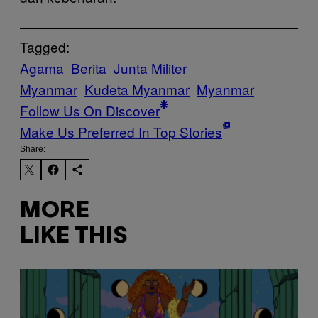
Tagged:
Agama
Berita
Junta Militer
Myanmar
Kudeta Myanmar
Myanmar
Follow Us On Discover
Make Us Preferred In Top Stories
Share:
MORE
LIKE THIS