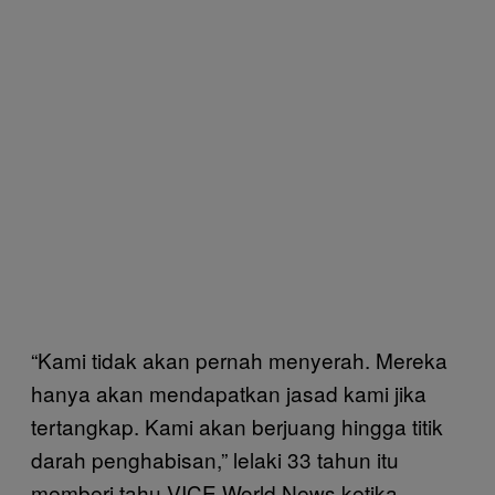
“Kami tidak akan pernah menyerah. Mereka
hanya akan mendapatkan jasad kami jika
tertangkap. Kami akan berjuang hingga titik
darah penghabisan,” lelaki 33 tahun itu
memberi tahu VICE World News ketika