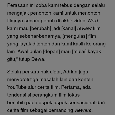
Perasaan ini coba kami tebus dengan selalu
mengajak penonton kami untuk menonton
filmnya secara penuh di akhir video.
,
Next
kami mau [berubah] jadi [kanal]
film
review
yang sebenar-benarnya, [mengulas] film
yang layak ditonton dan kami kasih ke orang
lain. Awal bulan [depan] mau [mulai] kayak
gitu,” tutup Dewa.
Selain perkara hak cipta, Adrian juga
menyoroti tiga masalah lain dari konten
YouTube alur cerita film. Pertama, ada
tendensi si perangkum film fokus
berlebih pada aspek-aspek sensasional dari
cerita film sebagai pemancing
.
viewers