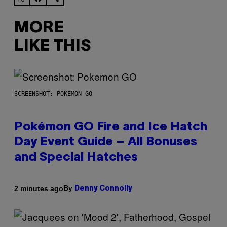
MORE
LIKE THIS
SCREENSHOT: POKEMON GO
Pokémon GO Fire and Ice Hatch
Day Event Guide – All Bonuses
and Special Hatches
By
2 minutes ago
Denny Connolly