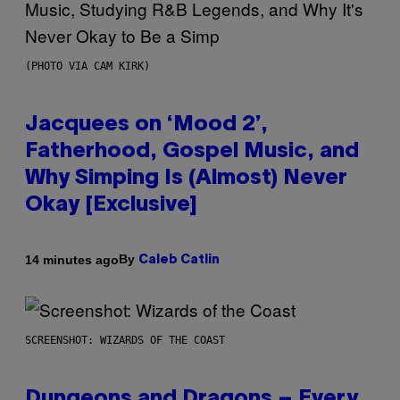
(PHOTO VIA CAM KIRK)
Jacquees on ‘Mood 2’,
Fatherhood, Gospel Music, and
Why Simping Is (Almost) Never
Okay [Exclusive]
By
14 minutes ago
Caleb Catlin
SCREENSHOT: WIZARDS OF THE COAST
Dungeons and Dragons – Every