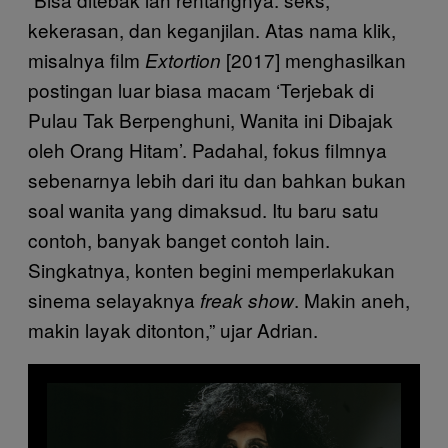
kekerasan, dan keganjilan. Atas nama klik,
misalnya film
[2017] menghasilkan
Extortion
postingan luar biasa macam ‘Terjebak di
Pulau Tak Berpenghuni, Wanita ini Dibajak
oleh Orang Hitam’. Padahal, fokus filmnya
sebenarnya lebih dari itu dan bahkan bukan
soal wanita yang dimaksud. Itu baru satu
contoh, banyak banget contoh lain.
Singkatnya, konten begini memperlakukan
sinema selayaknya
. Makin aneh,
freak show
makin layak ditonton,” ujar Adrian.