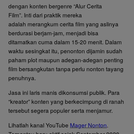
dengan konten bergenre “Alur Cerita
Film”. Inti dari praktik mereka
adalah merangkum cerita film yang aslinya
berdurasi berjam-jam, menjadi bisa
ditamatkan cuma dalam 15-20 menit. Dalam
waktu sesingkat itu, penonton dijamin sudah
paham plot maupun adegan-adegan penting
film bersangkutan tanpa perlu nonton tayang
penuhnya.
Jasa ini laris manis dikonsumsi publik. Para
“kreator” konten yang berkecimpung di ranah
tersebut segera populer serta menjamur.
Lihatlah kanal YouTube
Mager Nonton
.
Terpantau baru aktif sejak September 2020,