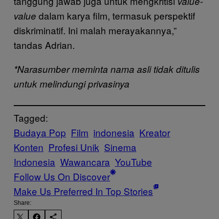
tanggung jawab juga untuk mengkritisi
value-
dalam karya film, termasuk perspektif
value
diskriminatif. Ini malah merayakannya,”
tandas Adrian.
*Narasumber meminta nama asli tidak ditulis
untuk melindungi privasinya
Tagged:
Budaya Pop
Film
indonesia
Kreator
Konten
Profesi Unik
Sinema
Indonesia
Wawancara
YouTube
Follow Us On Discover
Make Us Preferred In Top Stories
Share: