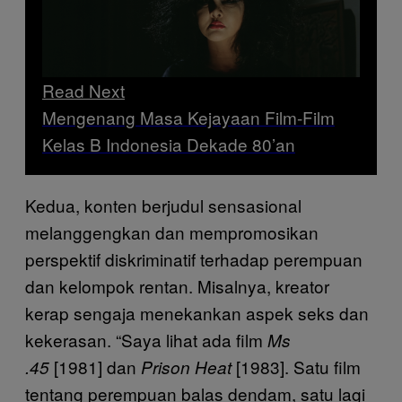
Read Next
Mengenang Masa Kejayaan Film-Film
Kelas B Indonesia Dekade 80’an
Kedua, konten berjudul sensasional
melanggengkan dan mempromosikan
perspektif diskriminatif terhadap perempuan
dan kelompok rentan. Misalnya, kreator
kerap sengaja menekankan aspek seks dan
kekerasan. “Saya lihat ada film
Ms
[1981] dan
[1983]. Satu film
.45
Prison Heat
tentang perempuan balas dendam, satu lagi