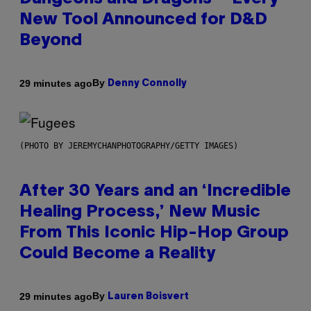
New Tool Announced for D&D
Beyond
By
29 minutes ago
Denny Connolly
(PHOTO BY JEREMYCHANPHOTOGRAPHY/GETTY IMAGES)
After 30 Years and an ‘Incredible
Healing Process,’ New Music
From This Iconic Hip-Hop Group
Could Become a Reality
By
29 minutes ago
Lauren Boisvert