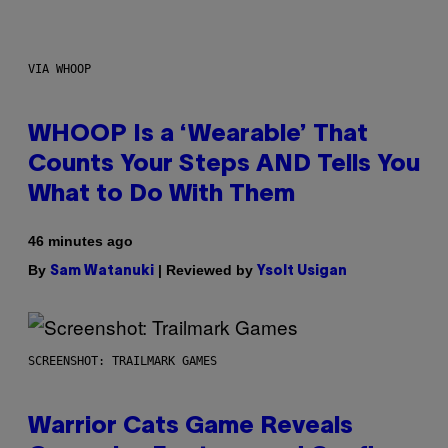
VIA WHOOP
WHOOP Is a ‘Wearable’ That
Counts Your Steps AND Tells You
What to Do With Them
46 minutes ago
By
| Reviewed by
Sam Watanuki
Ysolt Usigan
SCREENSHOT: TRAILMARK GAMES
Warrior Cats Game Reveals