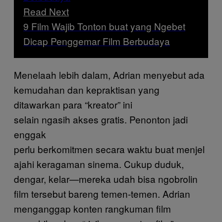
Read Next
9 Film Wajib Tonton buat yang Ngebet
Dicap Penggemar Film Berbudaya
Menelaah lebih dalam, Adrian menyebut ada
kemudahan dan kepraktisan yang
ditawarkan para “kreator” ini
selain ngasih akses gratis. Penonton jadi
enggak
perlu berkomitmen secara waktu buat menjel
ajahi keragaman sinema. Cukup duduk,
dengar, kelar—mereka udah bisa ngobrolin
film tersebut bareng temen-temen. Adrian
menganggap konten rangkuman film