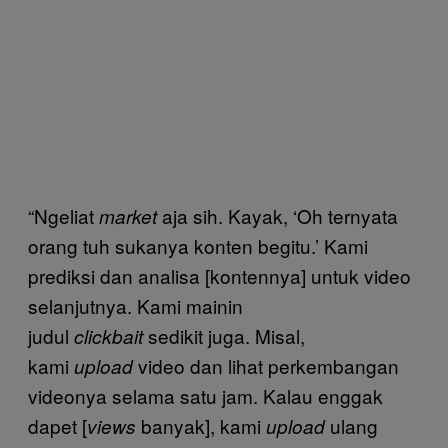
“Ngeliat
aja sih. Kayak, ‘Oh ternyata
market
orang tuh sukanya konten begitu.’ Kami
prediksi dan analisa [kontennya] untuk video
selanjutnya. Kami mainin
judul
sedikit juga. Misal,
clickbait
kami
video dan lihat perkembangan
upload
videonya selama satu jam. Kalau enggak
dapet [
banyak], kami
ulang
views
upload