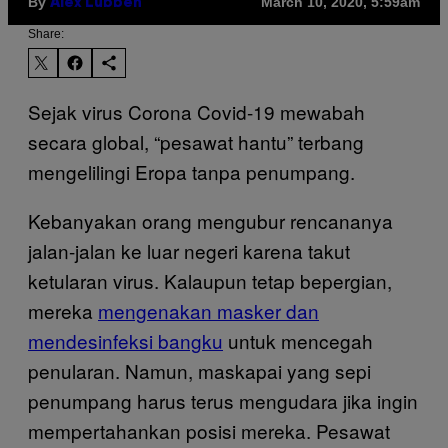
By
March 10, 2020, 5:59am
Alex Lubben
Share:
Sejak virus Corona Covid-19 mewabah
secara global, “pesawat hantu” terbang
mengelilingi Eropa tanpa penumpang.
Kebanyakan orang mengubur rencananya
jalan-jalan ke luar negeri karena takut
ketularan virus. Kalaupun tetap bepergian,
mereka
mengenakan masker dan
mendesinfeksi bangku
untuk mencegah
penularan. Namun, maskapai yang sepi
penumpang harus terus mengudara jika ingin
mempertahankan posisi mereka. Pesawat