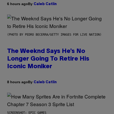
By
6 hours ago
Caleb Catlin
(PHOTO BY PEDRO BECERRA/GETTY IMAGES FOR LIVE NATION)
The Weeknd Says He’s No
Longer Going To Retire His
Iconic Moniker
By
8 hours ago
Caleb Catlin
SCREENSHOT: EPIC GAMES