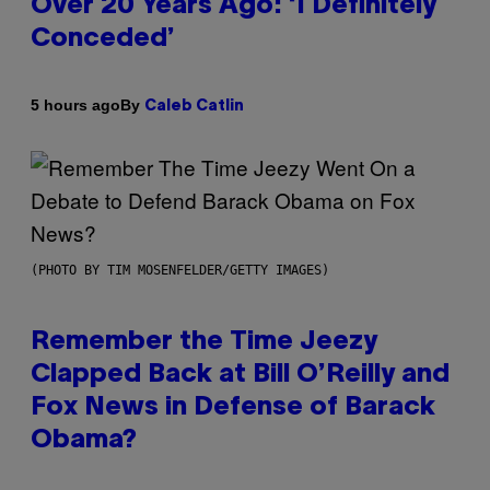
Over 20 Years Ago: ‘I Definitely
Conceded’
By
5 hours ago
Caleb Catlin
(PHOTO BY TIM MOSENFELDER/GETTY IMAGES)
Remember the Time Jeezy
Clapped Back at Bill O’Reilly and
Fox News in Defense of Barack
Obama?