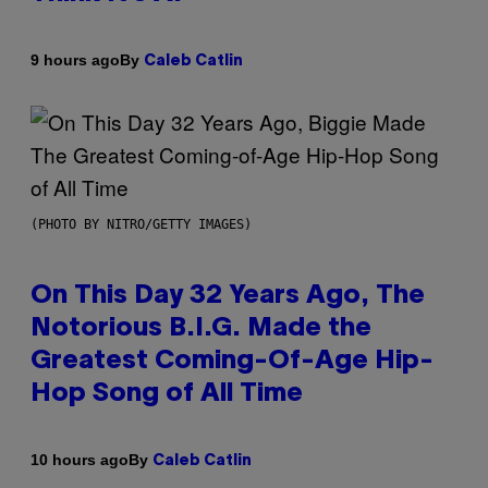
By
9 hours ago
Caleb Catlin
(PHOTO BY NITRO/GETTY IMAGES)
On This Day 32 Years Ago, The
Notorious B.I.G. Made the
Greatest Coming-Of-Age Hip-
Hop Song of All Time
By
10 hours ago
Caleb Catlin