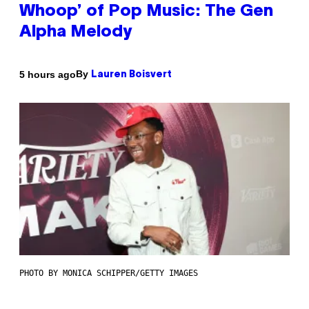
Whoop’ of Pop Music: The Gen
Alpha Melody
By
5 hours ago
Lauren Boisvert
PHOTO BY MONICA SCHIPPER/GETTY IMAGES