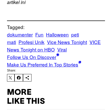
artikel ini
Tagged:
dokumenter
Fun
Halloween
peti
mati
Profesi Unik
Vice News Tonight
VICE
News Tonight on HBO
Viral
Follow Us On Discover
Make Us Preferred In Top Stories
Share:
MORE
LIKE THIS