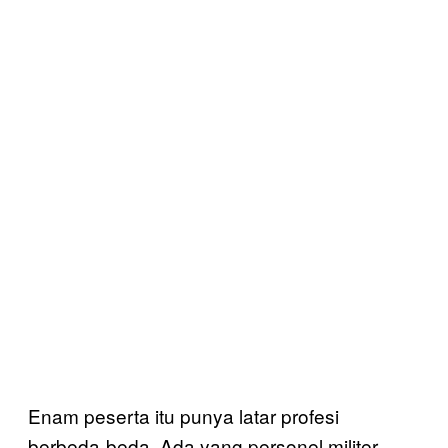
Enam peserta itu punya latar profesi
berbeda-beda. Ada yang personel militer