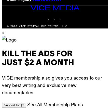
VICE
MEDIA
INSTAGRAM
TIKTOK
YOUTUBE
© 2026 VICE DIGITAL PUBLISHING, LLC
×
KILL THE ADS FOR
JUST $2 A MONTH
VICE membership also gives you access to our
very best writing and exclusive new
documentaries.
See All Membership Plans
Support for $2