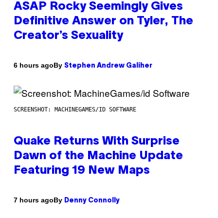
ASAP Rocky Seemingly Gives
Definitive Answer on Tyler, The
Creator’s Sexuality
By
6 hours ago
Stephen Andrew Galiher
SCREENSHOT: MACHINEGAMES/ID SOFTWARE
Quake Returns With Surprise
Dawn of the Machine Update
Featuring 19 New Maps
By
7 hours ago
Denny Connolly