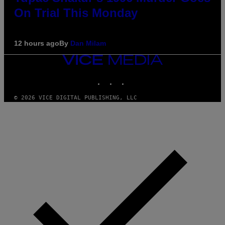
On Trial This Monday
12 hours ago
By
Dan Milam
VICE
MEDIA
INSTAGRAM
TIKTOK
YOUTUBE
© 2026 VICE DIGITAL PUBLISHING, LLC