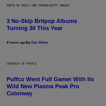
PHOTO BY NIELS VAN IPEREN/GETTY IMAGES
3 No-Skip Britpop Albums
Turning 30 This Year
9 hours ago
By
Dan Milam
COURTESY OF PUFFCO
Puffco Went Full Gamer With Its
Wild New Plasma Peak Pro
Colorway