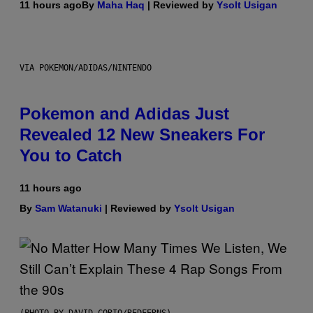
11 hours ago
By
Maha Haq
| Reviewed by
Ysolt Usigan
VIA POKEMON/ADIDAS/NINTENDO
Pokemon and Adidas Just
Revealed 12 New Sneakers For
You to Catch
11 hours ago
By
Sam Watanuki
| Reviewed by
Ysolt Usigan