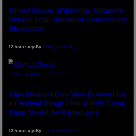
Ghost Recon Wildlands Upgrade
Details Leak Ahead of Anniversary
Showcase
12 hours ago
By
Denny Connolly
(PHOTO BY AMBER LITTLE/PRESS)
This Musical Duo Was Booked for
a Festival Stage That Didn’t Exist,
Then Gaslit by Organizers
12 hours ago
By
Lauren Boisvert