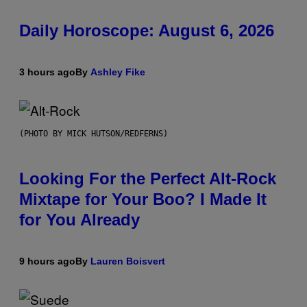
Daily Horoscope: August 6, 2026
3 hours ago
By
Ashley Fike
(PHOTO BY MICK HUTSON/REDFERNS)
Looking For the Perfect Alt-Rock
Mixtape for Your Boo? I Made It
for You Already
9 hours ago
By
Lauren Boisvert