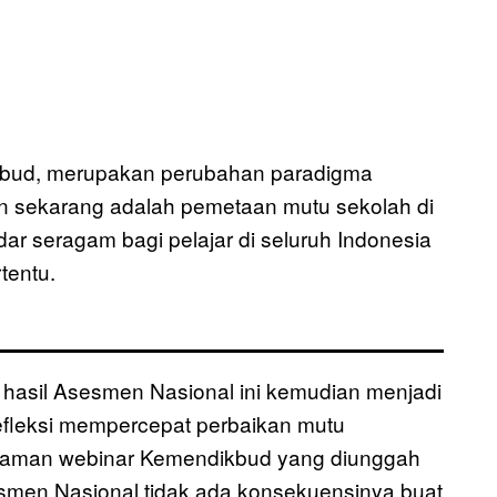
kbud, merupakan perubahan paradigma
an sekarang adalah pemetaan mutu sekolah di
ar seragam bagi pelajar di seluruh Indonesia
tentu.
ri hasil Asesmen Nasional ini kemudian menjadi
efleksi mempercepat perbaikan mutu
ekaman webinar Kemendikbud yang diunggah
esmen Nasional tidak ada konsekuensinya buat