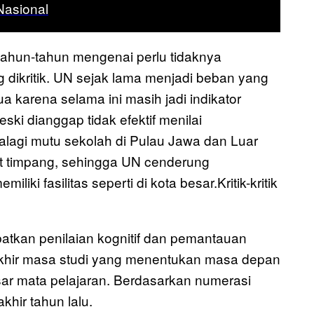
Nasional
tahun-tahun mengenai perlu tidaknya
 dikritik. UN sejak lama menjadi beban yang
ua karena selama ini masih jadi indikator
ski dianggap tidak efektif menilai
agi mutu sekolah di Pulau Jawa dan Luar
 timpang, sehingga UN cenderung
ki fasilitas seperti di kota besar.Kritik-kritik
atkan penilaian kognitif dan pemantauan
 akhir masa studi yang menentukan masa depan
r mata pelajaran. Berdasarkan numerasi
akhir tahun lalu.