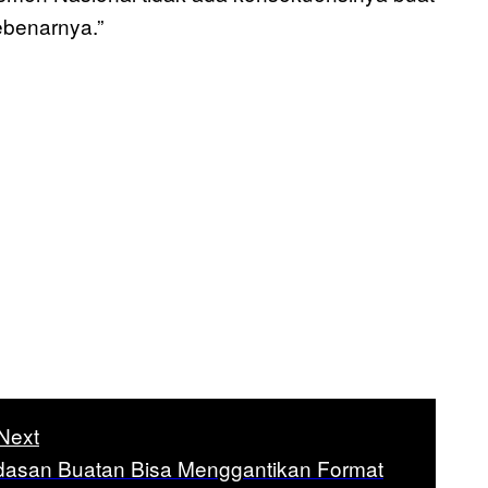
ebenarnya.”
Next
dasan Buatan Bisa Menggantikan Format