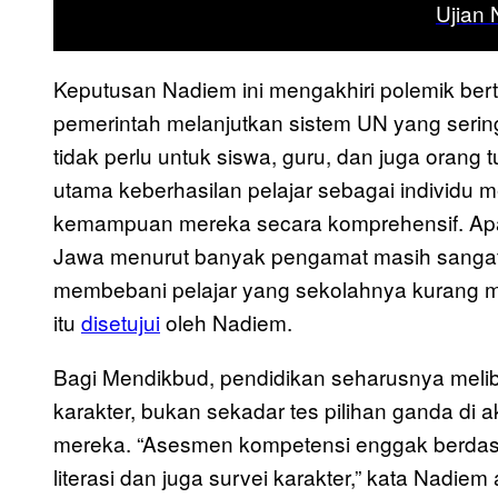
Ujian 
Keputusan Nadiem ini mengakhiri polemik ber
pemerintah melanjutkan sistem UN yang sering
tidak perlu untuk siswa, guru, dan juga orang t
utama keberhasilan pelajar sebagai individu me
kemampuan mereka secara komprehensif. Apal
Jawa menurut banyak pengamat masih sangat
membebani pelajar yang sekolahnya kurang memili
itu
disetujui
oleh Nadiem.
Bagi Mendikbud, pendidikan seharusnya melib
karakter, bukan sekadar tes pilihan ganda di
mereka. “Asesmen kompetensi enggak berdasa
literasi dan juga survei karakter,” kata Nadiem 