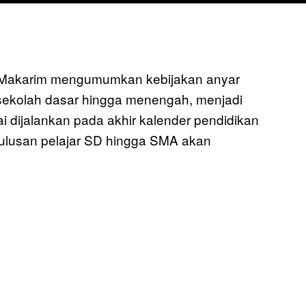
 Makarim mengumumkan kebijakan anyar
 sekolah dasar hingga menengah, menjadi
i dijalankan pada akhir kalender pendidikan
ulusan pelajar SD hingga SMA akan