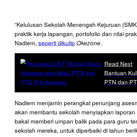
“Kelulusan Sekolah Menengah Kejuruan (SMK)/s
praktik kerja lapangan, portofolio dan nilai pra
Nadiem,
seperti dikutip
.
Okezone
Read Next
Bantuan Ku
PTN dan PTS
Nadiem menjamin perangkat penunjang asesm
akan membantu sekolah menyiapkan laporan se
bakal memberi umpan balik pada para guru te
sekolah mereka, untuk diperbaiki di tahun be