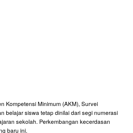
en Kompetensi Minimum (AKM), Survei
 belajar siswa tetap dinilai dari segi numerasi
elajaran sekolah. Perkembangan kecerdasan
g baru ini.