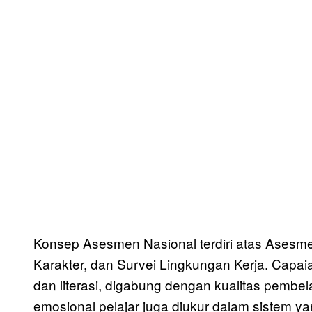
Konsep Asesmen Nasional terdiri atas Asesm
Karakter, dan Survei Lingkungan Kerja. Capaian
dan literasi, digabung dengan kualitas pemb
emosional pelajar juga diukur dalam sistem yan