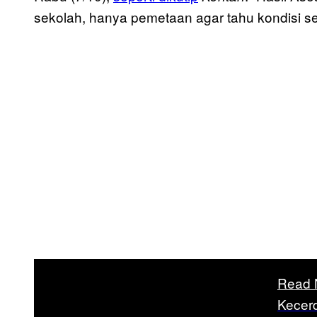
sekolah, hanya pemetaan agar tahu kondisi s
Read 
Kecer