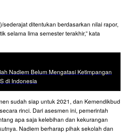
ederajat ditentukan berdasarkan nilai rapor,
ktik selama lima semester terakhir,” kata
liah Nadiem Belum Mengatasi Ketimpangan
 di Indonesia
en sudah siap untuk 2021, dan Kemendikbud
cara rinci. Dari asesmen ini, pemerintah
ntang apa saja kelebihan dan kekurangan
rikutnya. Nadiem berharap pihak sekolah dan