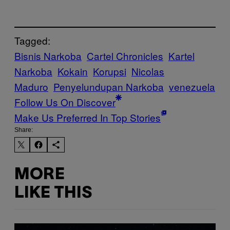
Tagged:
Bisnis Narkoba
Cartel Chronicles
Kartel
Narkoba
Kokain
Korupsi
Nicolas
Maduro
Penyelundupan Narkoba
venezuela
Follow Us On Discover
Make Us Preferred In Top Stories
Share:
MORE
LIKE THIS