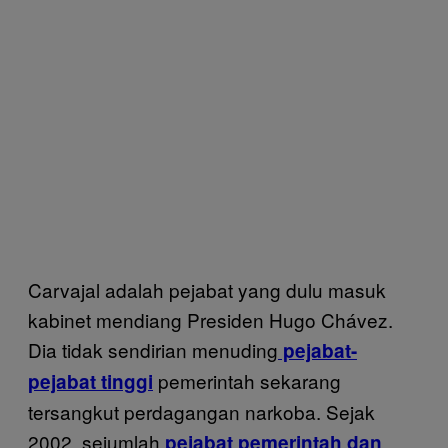
Carvajal adalah pejabat yang dulu masuk
kabinet mendiang Presiden Hugo Chávez.
Dia tidak sendirian menuding
pejabat-
pemerintah sekarang
pejabat tinggi
tersangkut perdagangan narkoba. Sejak
2002, sejumlah
pejabat pemerintah dan