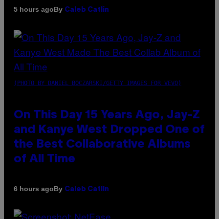
By
5 hours ago
Caleb Catlin
(PHOTO BY DANIEL BOCZARSKI/GETTY IMAGES FOR VEVO)
On This Day 15 Years Ago, Jay-Z
and Kanye West Dropped One of
the Best Collaborative Albums
of All Time
By
6 hours ago
Caleb Catlin