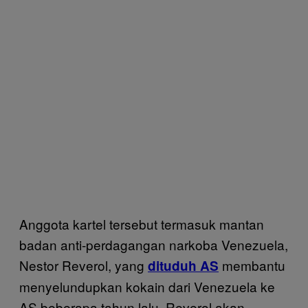
Anggota kartel tersebut termasuk mantan
badan anti-perdagangan narkoba Venezuela,
Nestor Reverol, yang
membantu
dituduh AS
menyelundupkan kokain dari Venezuela ke
AS beberapa tahun lalu. Reverol akan