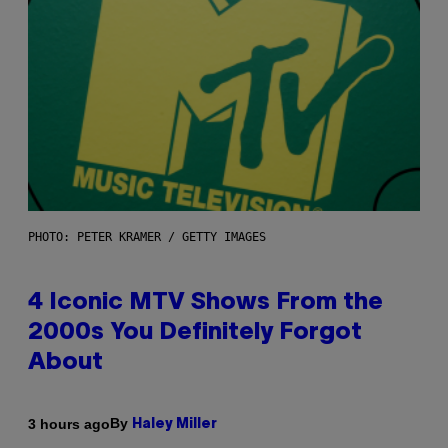
PHOTO: PETER KRAMER / GETTY IMAGES
4 Iconic MTV Shows From the
2000s You Definitely Forgot
About
By
3 hours ago
Haley Miller