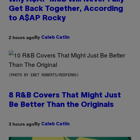
Get Back Together, According
to A$AP Rocky
By
2 hours ago
Caleb Catlin
(PHOTO BY EBET ROBERTS/REDFERNS)
8 R&B Covers That Might Just
Be Better Than the Originals
By
3 hours ago
Caleb Catlin