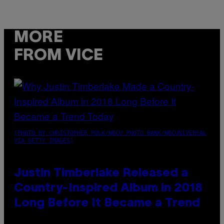
MORE
FROM VICE
(PHOTO BY CHRISTOPHER POLK/NBCU PHOTO BANK/NBCUNIVERSAL
VIA GETTY IMAGES)
Justin Timberlake Released a
Country-Inspired Album in 2018
Long Before It Became a Trend