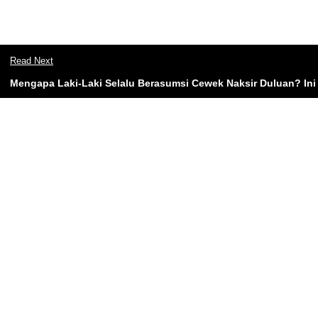
Read Next
Mengapa Laki-Laki Selalu Berasumsi Cewek Naksir Duluan? Ini 