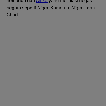
nomaden dari
Afrika
yang melintasi negara-
negara seperti Niger, Kamerun, Nigeria dan
Chad.