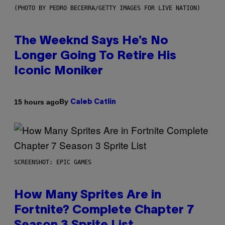
(PHOTO BY PEDRO BECERRA/GETTY IMAGES FOR LIVE NATION)
The Weeknd Says He’s No
Longer Going To Retire His
Iconic Moniker
By
15 hours ago
Caleb Catlin
SCREENSHOT: EPIC GAMES
How Many Sprites Are in
Fortnite? Complete Chapter 7