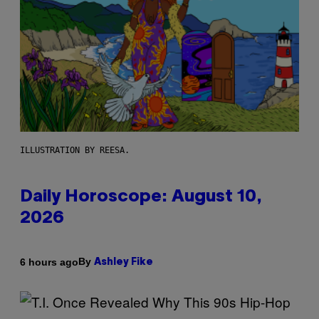
ILLUSTRATION BY REESA.
Daily Horoscope: August 10,
2026
By
6 hours ago
Ashley Fike