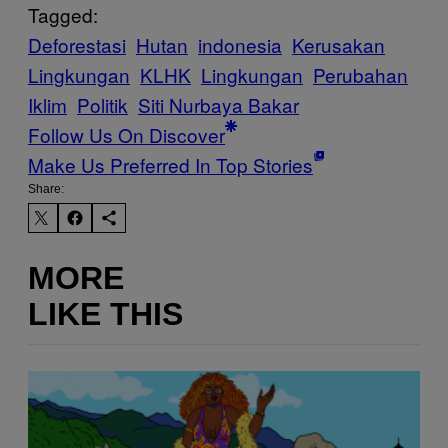
Tagged:
Deforestasi
Hutan
indonesia
Kerusakan
Lingkungan
KLHK
Lingkungan
Perubahan
Iklim
Politik
Siti Nurbaya Bakar
Follow Us On Discover
Make Us Preferred In Top Stories
Share:
MORE
LIKE THIS