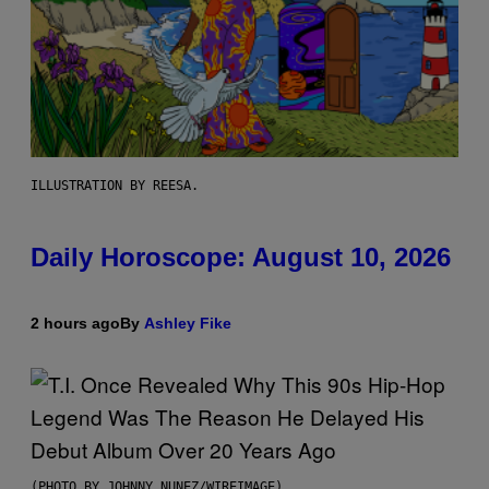
ILLUSTRATION BY REESA.
Daily Horoscope: August 10, 2026
2 hours ago
By
Ashley Fike
(PHOTO BY JOHNNY NUNEZ/WIREIMAGE)