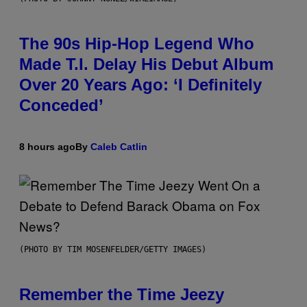
The 90s Hip-Hop Legend Who
Made T.I. Delay His Debut Album
Over 20 Years Ago: ‘I Definitely
Conceded’
8 hours ago
By
Caleb Catlin
(PHOTO BY TIM MOSENFELDER/GETTY IMAGES)
Remember the Time Jeezy