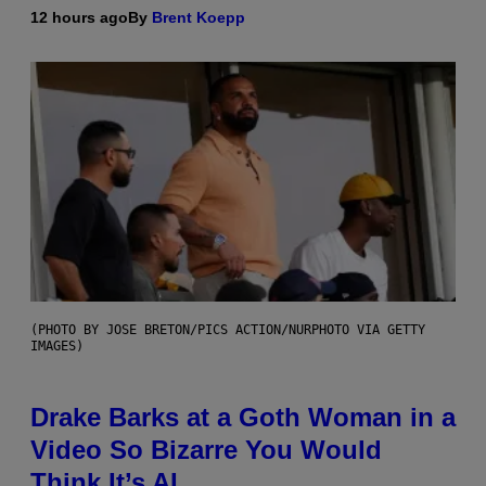
12 hours ago
By
Brent Koepp
(PHOTO BY JOSE BRETON/PICS ACTION/NURPHOTO VIA GETTY
IMAGES)
Drake Barks at a Goth Woman in a
Video So Bizarre You Would
Think It’s AI