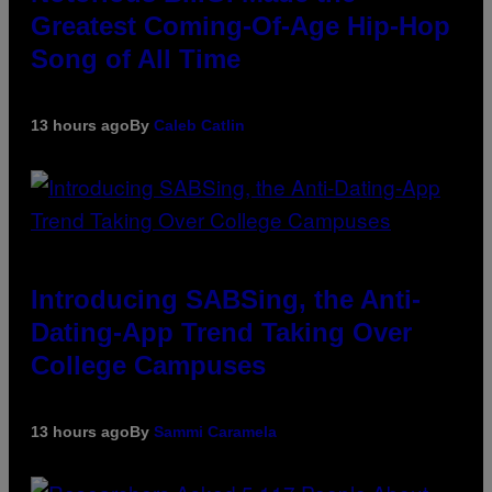
Greatest Coming-Of-Age Hip-Hop
Song of All Time
13 hours ago
By
Caleb Catlin
Introducing SABSing, the Anti-
Dating-App Trend Taking Over
College Campuses
13 hours ago
By
Sammi Caramela