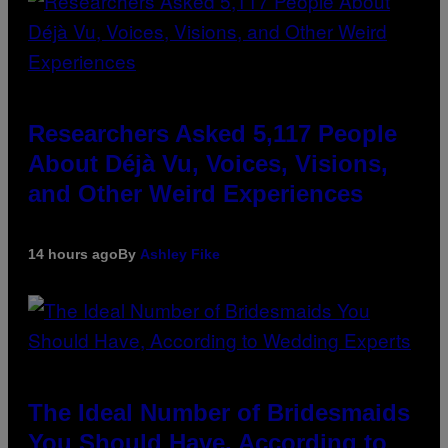
Researchers Asked 5,117 People
About Déjà Vu, Voices, Visions,
and Other Weird Experiences
14 hours ago
By
Ashley Fike
The Ideal Number of Bridesmaids
You Should Have, According to