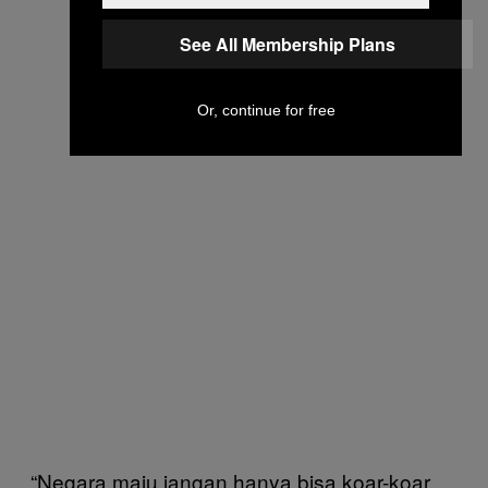
See All Membership Plans
Or, continue for free
“Negara maju jangan hanya bisa koar-koar.