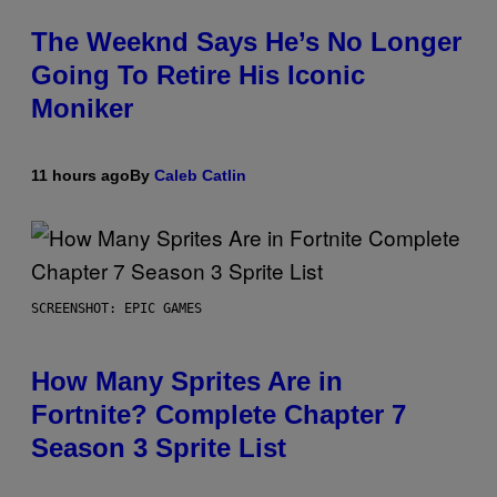
The Weeknd Says He’s No Longer
Going To Retire His Iconic
Moniker
11 hours ago
By
Caleb Catlin
SCREENSHOT: EPIC GAMES
How Many Sprites Are in
Fortnite? Complete Chapter 7
Season 3 Sprite List