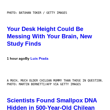
PHOTO: BATUHAN TOKER / GETTY IMAGES
Your Desk Height Could Be
Messing With Your Brain, New
Study Finds
1 hour ago
By
Luis Prada
A MUCH, MUCH OLDER CHILEAN MUMMY THAN THOSE IN QUESTION.
PHOTO: MARTIN BERNETTI/AFP VIA GETTY IMAGES
Scientists Found Smallpox DNA
Hidden in 500-Year-Old Chilean