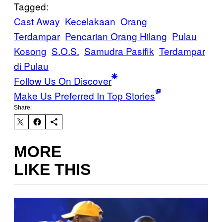
Tagged:
Cast Away
Kecelakaan
Orang
Terdampar
Pencarian Orang Hilang
Pulau
Kosong
S.O.S.
Samudra Pasifik
Terdampar
di Pulau
Follow Us On Discover
Make Us Preferred In Top Stories
Share:
MORE
LIKE THIS