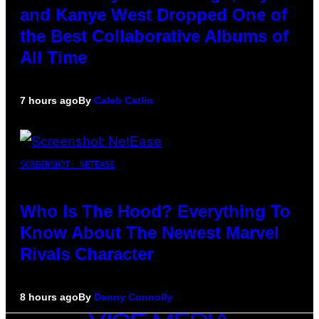
and Kanye West Dropped One of
the Best Collaborative Albums of
All Time
7 hours ago
By
Caleb Catlin
SCREENSHOT: NETEASE
Who Is The Hood? Everything To
Know About The Newest Marvel
Rivals Character
8 hours ago
By
Denny Connolly
VICE