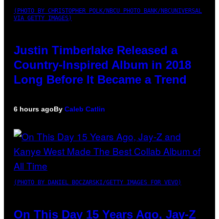
(PHOTO BY CHRISTOPHER POLK/NBCU PHOTO BANK/NBCUNIVERSAL
VIA GETTY IMAGES)
Justin Timberlake Released a
Country-Inspired Album in 2018
Long Before It Became a Trend
6 hours ago
By
Caleb Catlin
(PHOTO BY DANIEL BOCZARSKI/GETTY IMAGES FOR VEVO)
On This Day 15 Years Ago, Jay-Z