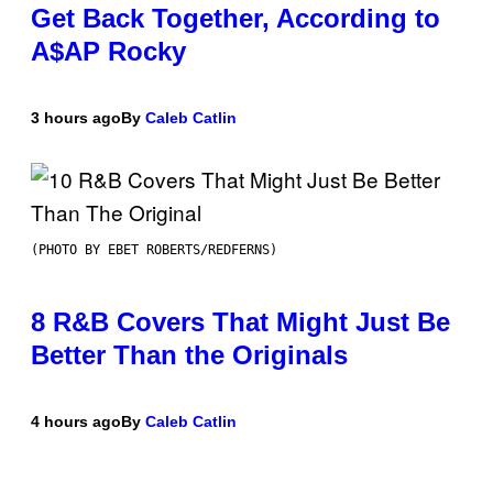
Get Back Together, According to
A$AP Rocky
3 hours ago
By
Caleb Catlin
(PHOTO BY EBET ROBERTS/REDFERNS)
8 R&B Covers That Might Just Be
Better Than the Originals
4 hours ago
By
Caleb Catlin