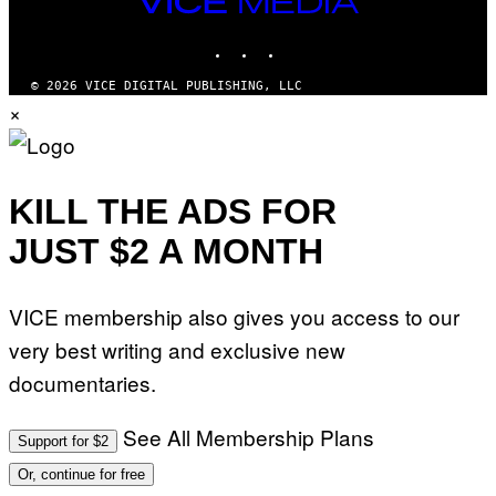
MEDIA
INSTAGRAM
TIKTOK
YOUTUBE
© 2026 VICE DIGITAL PUBLISHING, LLC
×
KILL THE ADS FOR
JUST $2 A MONTH
VICE membership also gives you access to our
very best writing and exclusive new
documentaries.
See All Membership Plans
Support for $2
Or, continue for free