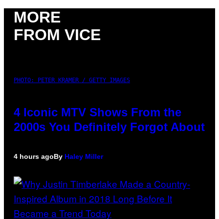
MORE
FROM VICE
PHOTO: PETER KRAMER / GETTY IMAGES
4 Iconic MTV Shows From the
2000s You Definitely Forgot About
4 hours ago
By
Haley Miller