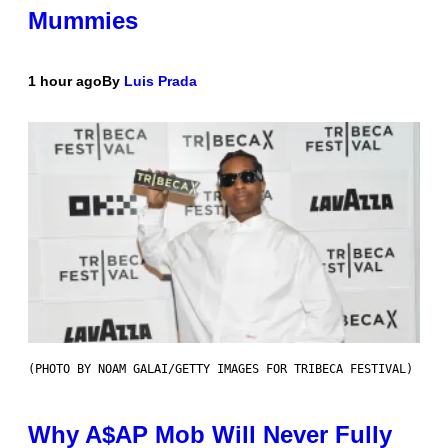
Mummies
1 hour ago
By
Luis Prada
(PHOTO BY NOAM GALAI/GETTY IMAGES FOR TRIBECA FESTIVAL)
Why A$AP Mob Will Never Fully