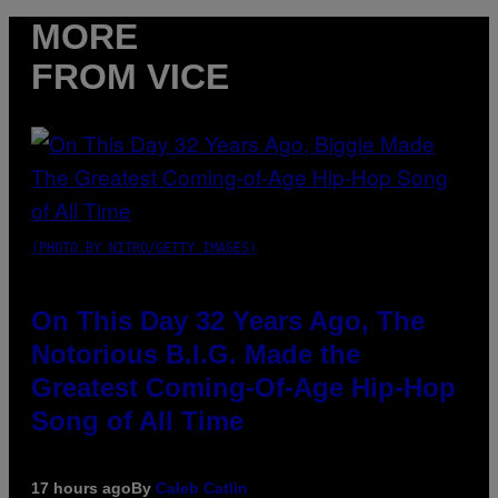
MORE
FROM VICE
(PHOTO BY NITRO/GETTY IMAGES)
On This Day 32 Years Ago, The
Notorious B.I.G. Made the
Greatest Coming-Of-Age Hip-Hop
Song of All Time
17 hours ago
By
Caleb Catlin