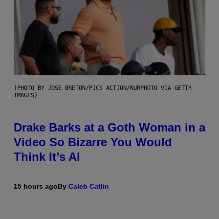
(PHOTO BY JOSE BRETON/PICS ACTION/NURPHOTO VIA GETTY
IMAGES)
Drake Barks at a Goth Woman in a
Video So Bizarre You Would
Think It’s AI
15 hours ago
By
Caleb Catlin