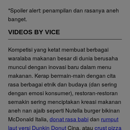
*Spoiler alert: penampilan dan rasanya aneh
banget.
VIDEOS BY VICE
Kompetisi yang ketat membuat berbagai
waralaba makanan besar di dunia berusaha
muncul dengan inovasi baru dalam menu
makanan. Kerap bermain-main dengan cita
rasa berbagai etnik dan budaya (dan sering
dengan emosi konsumer), restoran-restoran
semakin sering menciptakan kreasi makanan
aneh nan ajaib seperti Nutella burger bikinan
McDonald Italia,
donat rasa babi
dan
rumput
laut versi Dunkin Donut
Cina, atau
crust pizza