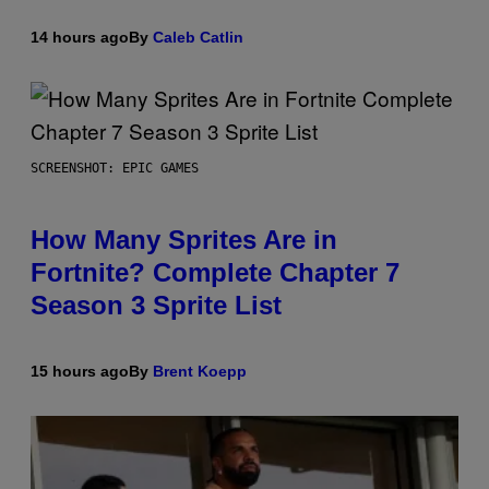
14 hours ago
By
Caleb Catlin
SCREENSHOT: EPIC GAMES
How Many Sprites Are in
Fortnite? Complete Chapter 7
Season 3 Sprite List
15 hours ago
By
Brent Koepp