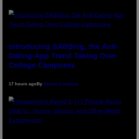
Introducing SABSing, the Anti-
Dating-App Trend Taking Over
College Campuses
17 hours ago
By
Sammi Caramela