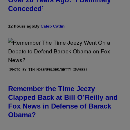
Conceded’
12 hours ago
By
Caleb Catlin
(PHOTO BY TIM MOSENFELDER/GETTY IMAGES)
Remember the Time Jeezy
Clapped Back at Bill O’Reilly and
Fox News in Defense of Barack
Obama?