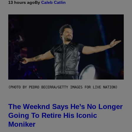
13 hours ago
By
Caleb Catlin
(PHOTO BY PEDRO BECERRA/GETTY IMAGES FOR LIVE NATION)
The Weeknd Says He’s No Longer
Going To Retire His Iconic
Moniker