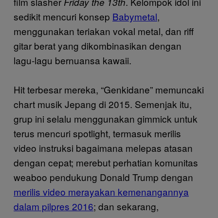
film slasher
. Kelompok idol ini
Friday the 13th
sedikit mencuri konsep
Babymetal
,
menggunakan teriakan vokal metal, dan riff
gitar berat yang dikombinasikan dengan
lagu-lagu bernuansa kawaii.
Hit terbesar mereka, “Genkidane” memuncaki
chart musik Jepang di 2015. Semenjak itu,
grup ini selalu menggunakan gimmick untuk
terus mencuri spotlight, termasuk merilis
video instruksi bagaimana melepas atasan
dengan cepat; merebut perhatian komunitas
weaboo pendukung Donald Trump dengan
merilis video merayakan kemenangannya
dalam pilpres 2016
; dan sekarang,