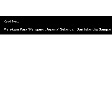
Read Next
Merekam Para ‘Penganut Agama’ Selancar, Dari Islandia Sampai